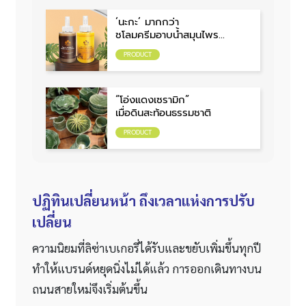
‘นะกะ’ มากกว่า
ชโลมครีมอาบน้ำสมุนไพร
คืออาบความห่วงใย
PRODUCT
“โอ่งแดงเซรามิก”
เมื่อดินสะท้อนธรรมชาติ
PRODUCT
ปฏิทินเปลี่ยนหน้า ถึงเวลาแห่งการปรับ
เปลี่ยน
ความนิยมที่ลิซ่าเบเกอรี่ได้รับและขยับเพิ่มขึ้นทุกปี
ทำให้แบรนด์หยุดนิ่งไม่ได้แล้ว การออกเดินทางบน
ถนนสายใหม่จึงเริ่มต้นขึ้น