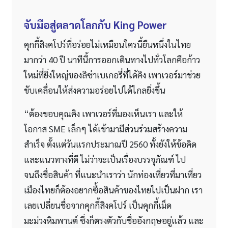
จับมือสู่ตลาดโลกกับ King Power
คุกกี้สิงคโปร์ที่อร่อยไม่เหมือนใครนี้ยืนหนึ่งในไทย
มากว่า 40 ปี นาทีนี้การออกเดินทางไปทั่วโลกคือก้าว
ใหม่ที่ยิ่งใหญ่ของลิซ่าเบเกอรี่ที่ได้คิง เพาเวอร์มาช่วย
ขับเคลื่อนให้ส่งความอร่อยไปได้ไกลยิ่งขึ้น
“ต้องขอบคุณคิง เพาเวอร์ที่มองเห็นเรา และให้
โอกาส SME เล็กๆ ได้เข้ามามีส่วนร่วมสร้างความ
สำเร็จ ตั้งแต่วันแรกประมาณปี 2560 ทั้งยังให้ข้อคิด
และแนวทางที่ดี ไม่ว่าจะเป็นเรื่องบรรจุภัณฑ์ ไป
จนถึงชื่อสินค้า ที่แนะนำเราว่า นักท่องเที่ยวที่มาเที่ยว
เมืองไทยก็ต้องอยากซื้อสินค้าของไทยไปเป็นฝาก เรา
เลยเปลี่ยนชื่อจากคุกกี้สิงคโปร์ เป็นคุกกี้เม็ด
มะม่วงหิมพานต์ ซึ่งก็ตรงตัวกับชื่ออังกฤษอยู่แล้ว และ