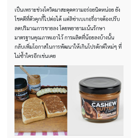
เป็นเพราะช่วงโควิดมาสะดุดความอร่อยนิดหน่อย ยัง
โชคดีที่ตัวคุกกี้ไปต่อได้ แต่ลิซ่าเบเกอรี่อาจต้องปรับ
ลดปริมาณการขายลง โดยพยายามเน้นรักษา
มาตรฐานคุณภาพเอาไว้ การผลิตที่น้อยลงบ้างนั้น
กลับเพิ่มโอกาสในการพัฒนาให้เกินโปรดักต์ใหม่ๆ ที่
ไม่ซ้ำใครอีกเช่นเคย