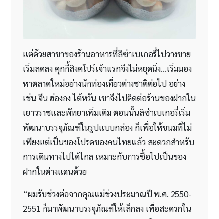
แต่ด้วยสาขาของร้านอาหารที่ลิซ่าเบเกอรี่ไปวางขาย
เริ่มลดลง คุกกี้สิงคโปร์เจ้าแรกจึงไม่หยุดนิ่ง…เริ่มมอง
หาตลาดใหม่อย่างนักท่องเที่ยวต่างชาติต่อไป อย่าง
เช่น จีน ฮ่องกง ไต้หวัน เขาจึงไปติดต่อร้านของฝากใน
เยาวราชและพัทยาเพิ่มเติม ตอนนั้นลิซ่าเบเกอรี่เริ่ม
พัฒนาบรรจุภัณฑ์ในรูปแบบกล่อง ก็เพื่อให้ขนมที่ไม่
เพียงแต่เป็นของโปรดของคนไทยแล้ว สะดวกสำหรับ
การเดินทางไปได้ไกล เหมาะกับการซื้อไปเป็นของ
ฝากในต่างแดนด้วย
“ผมรับช่วงต่อจากคุณแม่ช่วงประมาณปี พ.ศ. 2550-
2551 ก็มาพัฒนาบรรจุภัณฑ์ให้เล็กลง เพื่อสะดวกใน