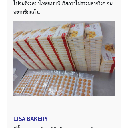
ไปจนถึงรสชาไทยแบบนี้ เรียกว่าไม่ธรรมดาจริงๆ จน
อยากชิมแล้ว…
LISA BAKERY