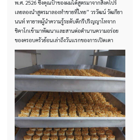
พ.ศ. 2526 ซึ่งคุณป้าของผมได้สูตรมาจากสิงคโปร์
เลยลองนำสูตรมาลองทำขายที่ไทย” วรวัฒน์ วัฒกียา
นนท์ ทายาทผู้นำความรู้ระดับดีกรีปริญญาโทจาก
ชิคาโกเข้ามาพัฒนาและสานต่อตำนานความอร่อย
ของครอบครัวย้อนเล่าถึงวันแรกของการเปิดเตา