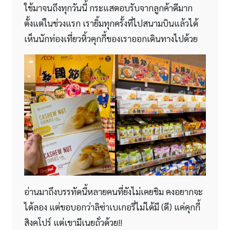
ใช้มาจนถึงทุกวันนี้ กระแสตอบรับจากลูกค้าดีมาก
ตั้งแต่ในช่วงแรก เรายิ้มทุกครั้งที่ไปสนามบินแล้วได้
เห็นนักท่องเที่ยวหิ้วคุกกี้ของเราออกเดินทางไปด้วย
อ่านมาถึงบรรทัดนี้หลายคนที่ยังไม่เคยชิม คงอยากจะ
ได้ลอง แต่ขอบอกว่าลิซ่าเบเกอรี่ไม่ได้มี (ดี) แค่คุกกี้
สิงคโปร์ แต่เขามีเนยถั่วด้วย!!