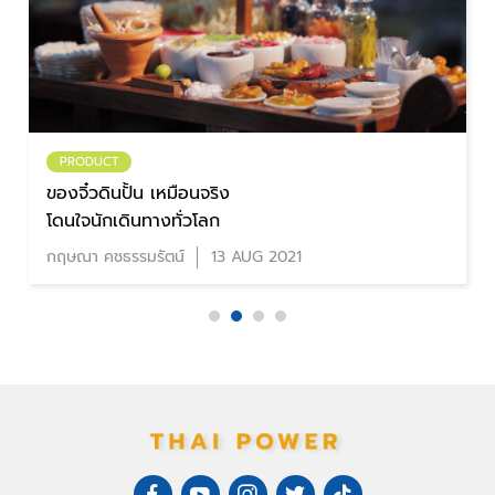
PRODUCT
ของจิ๋วดินปั้น เหมือนจริง
โดนใจนักเดินทางทั่วโลก
กฤษณา คชธรรมรัตน์
13 AUG 2021