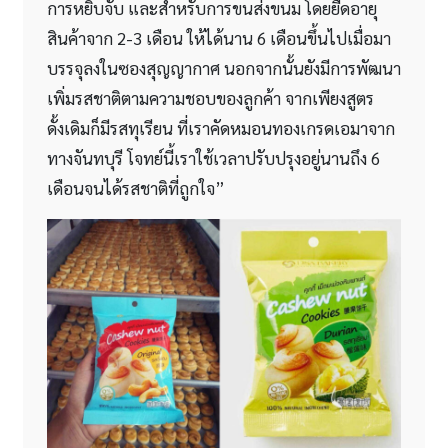
การหยิบจับ และสำหรับการขนส่งขนม โดยยืดอายุ
สินค้าจาก 2-3 เดือน ให้ได้นาน 6 เดือนขึ้นไปเมื่อมา
บรรจุลงในซองสุญญากาศ นอกจากนั้นยังมีการพัฒนา
เพิ่มรสชาติตามความชอบของลูกค้า จากเพียงสูตร
ดั้งเดิมก็มีรสทุเรียน ที่เราคัดหมอนทองเกรดเอมาจาก
ทางจันทบุรี โจทย์นี้เราใช้เวลาปรับปรุงอยู่นานถึง 6
เดือนจนได้รสชาติที่ถูกใจ”