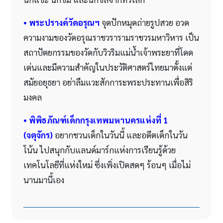
• พระปรางค์วัดอรุณฯ
จุดปักหมุดถ่ายรูปสวย อวด
ความงามของวัดอรุณราชวรารามราชวรมหาวิหาร เป็น
สถาปัตยกรรมของวัดกับวิวริมแม่น้ำเจ้าพระยาที่โดด
เด่นและมีความสำคัญในประวัติศาสตร์ไทยมาตั้งแต่
สมัยอยุธยา อย่าลืมแวะสักการะพระประทานเพื่อสิริ
มงคล
• พิพิธภัณฑ์เด็กกรุงเทพมหานครแห่งที่ 1
(จตุจักร)
อยากชวนเด็กในวันนี้ และอดีตเด็กในวัน
โน้น ไปสนุกกับแลนด์มาร์กแห่งการเรียนรู้ด้วย
เทคโนโลยีที่แห่งใหม่ ซึ่งเพิ่งเปิดสดๆ ร้อนๆ เมื่อไม่
นานมานี้เอง