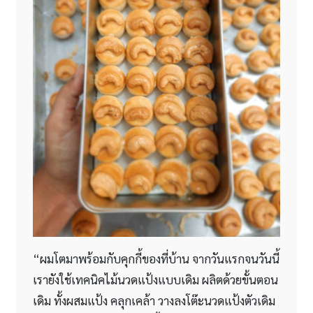
“ผมโตมาพร้อมกับคุกกี้ของที่บ้าน จากวันแรกจนวันนี้
เรายังใช้เทคนิคไม้นวดแป้งแบบเดิม ผลิตด้วยขั้นตอน
เดิม ทั้งผสมแป้ง คลุกเคล้า วางลงโต๊ะนวดแป้งตัวเดิม