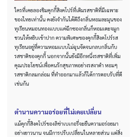
ใครที่เคยลองชิมคุกกี้สิงคโปร์ที่เติมรสชาติที่มีเฉพาะ
ของไทยเท่านั้น คงยังจำกันได้ดีถึงกลิ่นหอมละมุนของ
ทุเรียนหมอนทองแบบแค่ฉีกซองกลิ่นก็หอมเตะจมูก
ชวนให้หยิบเข้าปาก ความพิเศษของคุกกี้สิงคโปร์รส
ทุเรียนอยู่ที่ความหอมแบบไม่ฉุนจัดจนกลบกลิ่นกับ
รสชาติของคุกกี้ นอกจากนั้นยังมีอีกหนึ่งรสชาติที่เพิ่ม
คุณประโยชน์เพื่อคนรักสุขภาพอย่างรสงาดำ หอมๆ
รสชาติกลมกล่อม ที่ทำออกมาแล้วก็ได้การตอบรับที่ดี
เช่นกัน
ตำนานความอร่อยที่ไม่เคยเปลี่ยน
แม้คุกกี้สิงคโปร์ของลิซ่าเบเกอรี่จะยืนความอร่อยมา
อย่างยาวนาน จนมีการปรับเปลี่ยนในหลายส่วน แต่สิ่ง