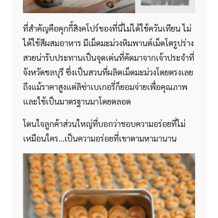
ที่สำคัญคือคุกกี้สิงคโปร์ของที่นี่ไม่ได้ใช้ควันเทียน ไม่
ได้ใช้สีผสมอาหาร มีเม็ดมะม่วงหิมพานต์เม็ดโตรูปร่าง
สวยน่ารับประทานเป็นจุดเด่นที่คัดมาจากเจ้าประจำที่
จังหวัดชลบุรี ซึ่งเป็นสวนที่ผลิตเม็ดมะม่วงโดยตรงเลย
ถึงแม้ราคาสูงแต่ลิซ่าเบเกอรี่ก็ยอมจ่ายเพื่อคุณภาพ
และใช้เป็นมาตรฐานมาโดยตลอด
โดนใจลูกค้าส่วนใหญ่ที่บอกว่าชอบความอร่อยที่ไม่
เหมือนใคร…เป็นความอร่อยที่เขาตามหามานาน