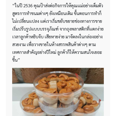
“ในปี 2536 คุณป้าส่งต่อกิจการให้คุณแม่อย่างเต็มตัว
สูตรการทำขนมต่างๆ ยังเหมือนเดิม ขั้นตอนการทำก็
ไม่เปลี่ยนแปลง แต่เราเริ่มขยับขยายช่องทางการขาย
เริ่มปรับรูปแบบบรรจุภัณฑ์ จากถุงพลาสติกที่แตกง่าย
เวลาลูกค้าหยิบจับ เสียหายง่าย มาจัดลงในกล่องอย่าง
สวยงาม เพื่อวางขายในห้างสรรพสินค้าต่างๆ ตาม
เทศกาลสำคัญอย่างปีใหม่ ลูกค้าก็ให้ความสนใจเยอะ
ขึ้น”