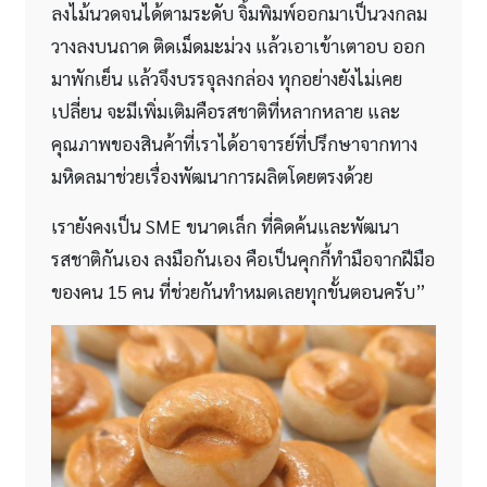
ลงไม้นวดจนได้ตามระดับ จิ้มพิมพ์ออกมาเป็นวงกลม
วางลงบนถาด ติดเม็ดมะม่วง แล้วเอาเข้าเตาอบ ออก
มาพักเย็น แล้วจึงบรรจุลงกล่อง ทุกอย่างยังไม่เคย
เปลี่ยน จะมีเพิ่มเติมคือรสชาติที่หลากหลาย และ
คุณภาพของสินค้าที่เราได้อาจารย์ที่ปรึกษาจากทาง
มหิดลมาช่วยเรื่องพัฒนาการผลิตโดยตรงด้วย
เรายังคงเป็น SME ขนาดเล็ก ที่คิดค้นและพัฒนา
รสชาติกันเอง ลงมือกันเอง คือเป็นคุกกี้ทำมือจากฝีมือ
ของคน 15 คน ที่ช่วยกันทำหมดเลยทุกขั้นตอนครับ”