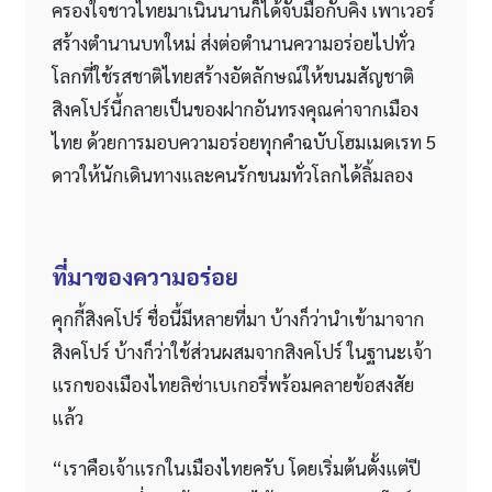
ครองใจชาวไทยมาเนิ่นนานก็ได้จับมือกับคิง เพาเวอร์
สร้างตำนานบทใหม่ ส่งต่อตำนานความอร่อยไปทั่ว
โลกที่ใช้รสชาติไทยสร้างอัตลักษณ์ให้ขนมสัญชาติ
สิงคโปร์นี้กลายเป็นของฝากอันทรงคุณค่าจากเมือง
ไทย ด้วยการมอบความอร่อยทุกคำฉบับโฮมเมดเรท 5
ดาวให้นักเดินทางและคนรักขนมทั่วโลกได้ลิ้มลอง
ที่มาของความอร่อย
คุกกี้สิงคโปร์ ชื่อนี้มีหลายที่มา บ้างก็ว่านำเข้ามาจาก
สิงคโปร์ บ้างก็ว่าใช้ส่วนผสมจากสิงคโปร์ ในฐานะเจ้า
แรกของเมืองไทยลิซ่าเบเกอรี่พร้อมคลายข้อสงสัย
แล้ว
“เราคือเจ้าแรกในเมืองไทยครับ โดยเริ่มต้นตั้งแต่ปี