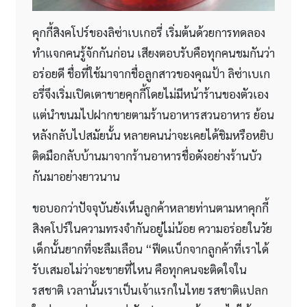
คุกกี้สิงคโปร์ของลิซ่าเบเกอรี่ เริ่มต้นด้วยการทดลอง
ทำแจกคนรู้จักกันก่อน เสียงตอบรับคือทุกคนชมกันว่า
อร่อยดี ชื่อที่ใช้มาจากชื่อลูกสาวของคุณป้า ลิซ่าเบเก
อรี่จึงเริ่มเปิดเตาขายคุกกี้โดยไม่มีหน้าร้านของตัวเอง
แต่นำขนมไปฝากขายตามร้านอาหารสวนอาหาร ย้อน
หลังกลับไปสมัยนั้น หลายคนน่าจะเคยได้ชิมหรือหยิบ
ติดมือกลับบ้านมาจากร้านอาหารชื่อดังอย่างร้านบัว
กันมาอย่างยาวนาน
ขอบอกว่าปัจจุบันยังเห็นลูกค้าหลายท่านตามหาคุกกี้
สิงคโปร์ในความทรงจำกันอยู่ไม่น้อย ความอร่อยในวัย
เด็กนั้นยากที่จะลืมเลือน “ฟีดแบ็กจากลูกค้าที่เราได้
รับเสมอไม่ว่าจะขายที่ไหน คือทุกคนจะติดใจใน
รสชาติ เวลานั้นเราเป็นเจ้าแรกในไทย รสชาติแปลก