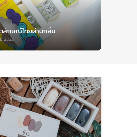
อัตลักษณ์ไทยผ่านกลิ่น
UL 2026