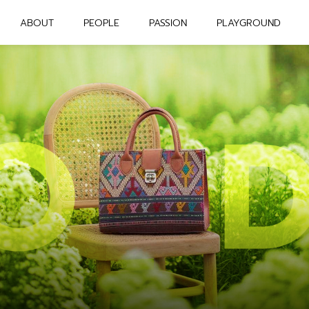
ABOUT
PEOPLE
PASSION
PLAYGROUND