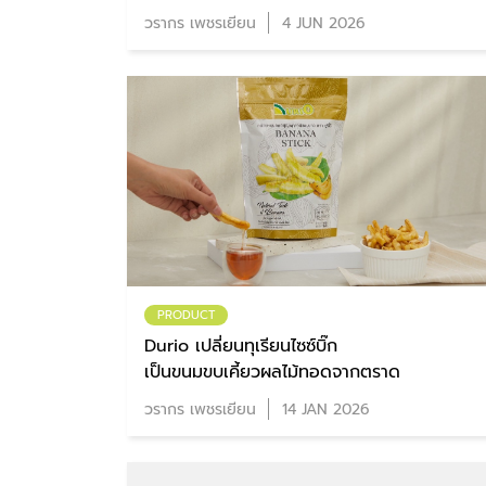
วรากร เพชรเยียน
4 JUN 2026
PRODUCT
Durio เปลี่ยนทุเรียนไซซ์บิ๊ก
เป็นขนมขบเคี้ยวผลไม้ทอดจากตราด
วรากร เพชรเยียน
14 JAN 2026