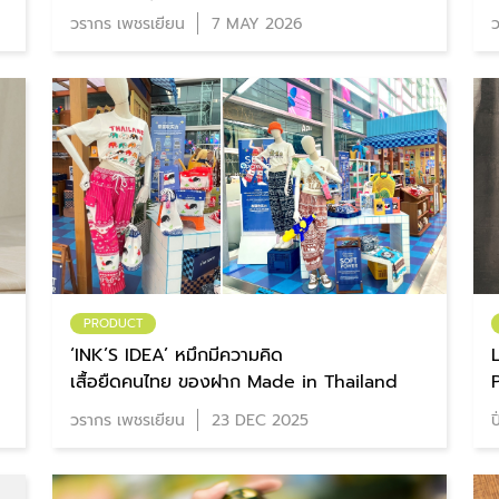
ผ่าน 5 คำที่มีความหมาย
วรากร เพชรเยียน
7 MAY 2026
ว
PRODUCT
‘INK’S IDEA’ หมึกมีความคิด
เสื้อยืดคนไทย ของฝาก Made in Thailand
P
วรากร เพชรเยียน
23 DEC 2025
ป