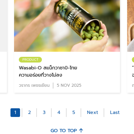
PRODUCT
Wasabi-O สแน็กวาซาบิ-ไทย
ความอร่อยที่วางไม่ลง
วรากร เพชรเยียน
5 NOV 2025
ณ
1
2
3
4
5
Next
Last
GO TO TOP