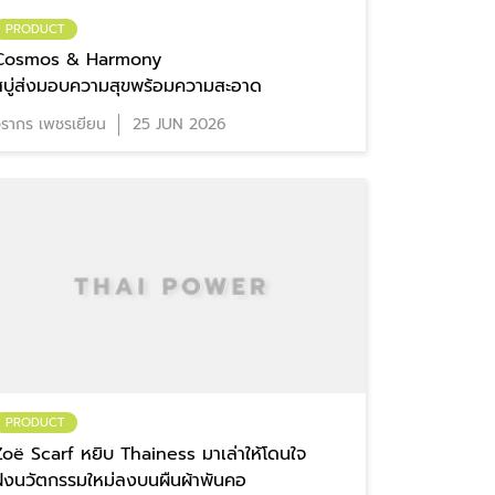
PRODUCT
Cosmos & Harmony
สบู่ส่งมอบความสุขพร้อมความสะอาด
รากร เพชรเยียน
25 JUN 2026
PRODUCT
Zoë Scarf หยิบ Thainess มาเล่าให้โดนใจ
ฝังนวัตกรรมใหม่ลงบนผืนผ้าพันคอ