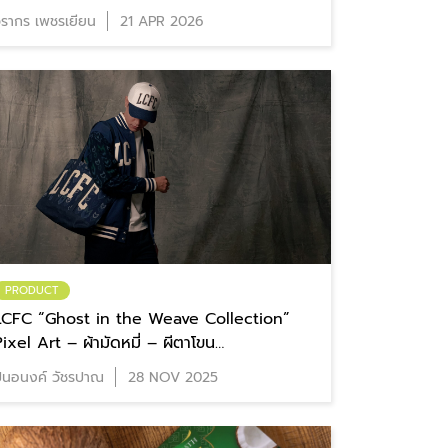
รากร เพชรเยียน
21 APR 2026
PRODUCT
LCFC “Ghost in the Weave Collection”
ixel Art – ผ้ามัดหมี่ – ผีตาโขน
#ผ้าทอผีตาโขนไปเลสเตอร์
ิ่นอนงค์ วัชรปาณ
28 NOV 2025