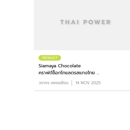
PRODUCT
Siamaya Chocolate
คราฟต์ช็อกโกแลตรสแกงไทย
มิติใหม่กินคาวกินหวานในบาร์เดียว
วรากร เพชรเยียน
14 NOV 2025