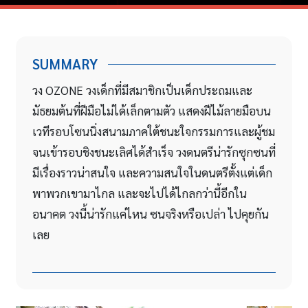
SUMMARY
วง OZONE วงเด็กที่มีสมาชิกเป็นเด็กประถมและ
มัธยมต้นที่ฝีมือไม่ได้เล็กตามตัว แสดงฝีไม้ลายมือบน
เวทีรอบโซนนิ่งสนามภาคใต้ชนะใจกรรมการและผู้ชม
จนเข้ารอบชิงชนะเลิศได้สำเร็จ วงดนตรีน่ารักซุกซนที่
มีเรื่องราวน่าสนใจ และความสนใจในดนตรีตั้งแต่เด็ก
พาพวกเขามาไกล และจะไปได้ไกลกว่านี้อีกใน
อนาคต วงนี้น่ารักแค่ไหน ซนจริงหรือเปล่า ไปคุยกัน
เลย