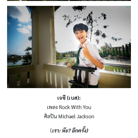
เจซี (เบส)
:
เพลง Rock With You
ศิลปิน Michael Jackson
(
เรา
:
ห๊ะ? อีกครั้ง)