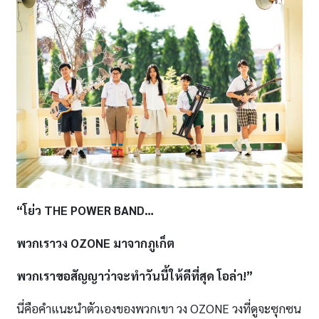
“โย่ว THE POWER BAND…
พวกเราวง
OZONE มาจากภูเก็ต
พวกเราขอสัญญาว่าจะทำวันนี้ให้ดีที่สุด โอล่า
!”
นี่คือคำแนะนำตัวเองของพวกเขา วง OZONE วงที่ดูจะซุกซน