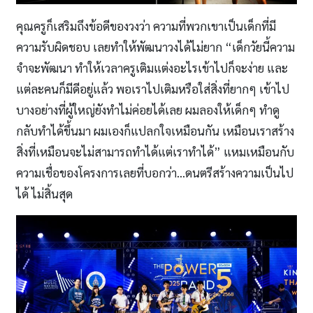
คุณครูก็เสริมถึงข้อดีของวงว่า ความที่พวกเขาเป็นเด็กที่มี
ความรับผิดชอบ เลยทำให้พัฒนาวงได้ไม่ยาก “เด็กวัยนี้ความ
จำจะพัฒนา ทำให้เวลาครูเติมแต่งอะไรเข้าไปก็จะง่าย และ
แต่ละคนก็มีดีอยู่แล้ว พอเราไปเติมหรือใส่สิ่งที่ยากๆ เข้าไป
บางอย่างที่ผู้ใหญ่ยังทำไม่ค่อยได้เลย ผมลองให้เด็กๆ ทำดู
กลับทำได้ขึ้นมา ผมเองก็แปลกใจเหมือนกัน เหมือนเราสร้าง
สิ่งที่เหมือนจะไม่สามารถทำได้แต่เราทำได้” แหมเหมือนกับ
ความเชื่อของโครงการเลยที่บอกว่า…ดนตรีสร้างความเป็นไป
ได้ ไม่สิ้นสุด