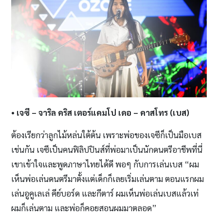
• เจซี
– จาริล คริส เตอร์แคมโป เดอ – คาสโทร (เบส)
ต้องเรียกว่าลูกไม้หล่นใต้ต้น เพราะพ่อของเจซีก็เป็นมือเบส
เช่นกัน เจซีเป็นคนฟิลิปปินส์ที่พ่อมาเป็นนักดนตรีอาชีพที่นี่
เขาเข้าใจและพูดภาษาไทยได้ดี พอๆ กับการเล่นเบส “ผม
เห็นพ่อเล่นดนตรีมาตั้งแต่เด็กก็เลยเริ่มเล่นตาม ตอนแรกผม
เล่นอูคูเลเล่ คีย์บอร์ด และกีตาร์ ผมเห็นพ่อเล่นเบสแล้วเท่
ผมก็เล่นตาม และพ่อก็คอยสอนผมมาตลอด”