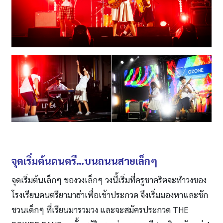
จุดเริ่มต้นดนตรี…บนถนนสายเล็กๆ
จุดเริ่มต้นเล็กๆ ของวงเล็กๆ วงนี้เริ่มที่ครูชาคริตจะทำวงของ
โรงเรียนดนตรียามาฮ่าเพื่อเข้าประกวด จึงเริ่มมองหาและชัก
ชวนเด็กๆ ที่เรียนมารวมวง และจะสมัครประกวด THE