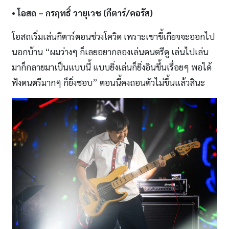
• โอสถ
– กรฤทธิ์ วายุเวช (กีตาร์
/
คอรัส)
โอสถเริ่มเล่นกีตาร์ตอนช่วงโควิด เพราะเขาขี้เกียจจะออกไป
นอกบ้าน “ผมว่างๆ ก็เลยอยากลองเล่นดนตรีดู เล่นไปเล่น
มาก็กลายมาเป็นแบบนี้ แบบยิ่งเล่นก็ยิ่งอินขึ้นเรื่อยๆ พอได้
ฟังดนตรีมากๆ ก็ยิ่งชอบ” ตอนนี้คงถอนตัวไม่ขึ้นแล้วสินะ