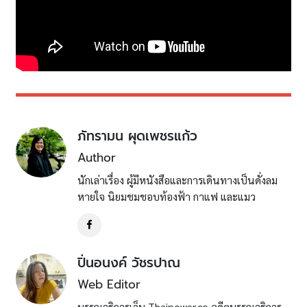
ภัทรามน ผุดเพชรแก้ว
Author
นักเล่าเรื่อง ผู้มีหนังสือและการเดินทางเป็นดั่งลม
หายใจ นิยมชมชอบท้องฟ้า กาแฟ และแมว
ปิ่นอนงค์ วัชรปาณ
Web Editor
บรรณาธิการเว็บ Thaipower.co อดีตบรรณาธิการ