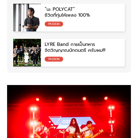
“นะ POLYCAT”
ชีวิตที่ทุ่มให้เพลง 100%
PASSION
LYRE Band กายเป็นทหาร
จิตวิญญาณนักดนตรี ครับผม!!!
PASSION