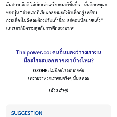
มันสบายมือดี ไม่เจ็บเท่าเครื่องดนตรีชิ้นอื่น” นั่นคือเหตุผล
ของบุ๋น “ช่วงแรกที่เรียนกลองผมยังตัวเล็กอยู่ เหยียบ
กระเดื่องไม่ถึงเลยต้องปรับเก้าอี้ลง แต่ตอนนี้สบายแล้ว”
และเขาก็มีความสุขกับการตีกลองมากๆ
Thaipower.co: คนอื่นมองว่าวงเราซน
มีอะไรจะบอกพวกเขาบ้างไหม?
OZONE:
ไม่มีอะไรจะบอกค่ะ
เพราะว่าพวกเราซนจริงๆ นั่นแหละ
(
อ้าว ฮ่าๆ
)
SUGGESTION