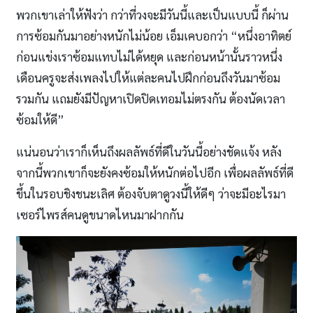
พวกเขาเล่าให้ฟังว่า กว่าที่วงจะมีวันนี้และเป็นแบบนี้ ก็ผ่าน
การซ้อมกันมาอย่างหนักไม่น้อย เอ็มเคบอกว่า “หนึ่งอาทิตย์
ก่อนแข่งเราซ้อมแทบไม่ได้หยุด และก่อนหน้านั้นราวหนึ่ง
เดือนครูจะส่งเพลงไปให้แต่ละคนไปฝึกก่อนถึงวันมาซ้อม
รวมกัน แถมยังมีปัญหาเปิดปิดเทอมไม่ตรงกัน ต้องนัดเวลา
ซ้อมให้ดี”
แน่นอนว่าเราก็เห็นถึงผลลัพธ์ที่ดีในวันนี้อย่างชัดแจ้ง หลัง
จากนี้พวกเขาก็จะยังคงซ้อมให้หนักต่อไปอีก เพื่อผลลัพธ์ที่ดี
ขึ้นในรอบชิงชนะเลิศ ต้องจับตาดูวงนี้ให้ดีๆ ว่าจะมีอะไรมา
เซอร์ไพรส์คนดูขนาดไหนมาฝากกัน