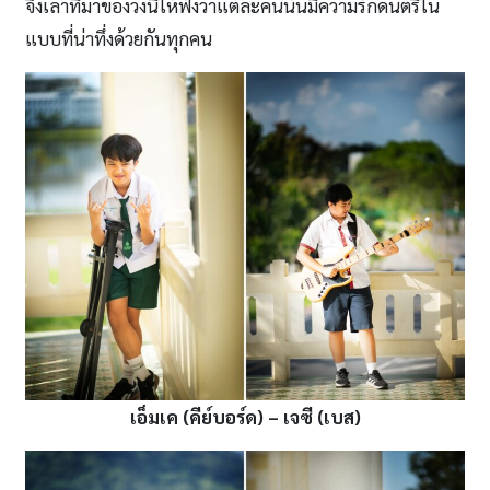
จึงเล่าที่มาของวงนี้ให้ฟังว่าแต่ละคนนั้นมีความรักดนตรีใน
แบบที่น่าทึ่งด้วยกันทุกคน
เอ็มเค (คีย์บอร์ด) – เจซี (เบส)