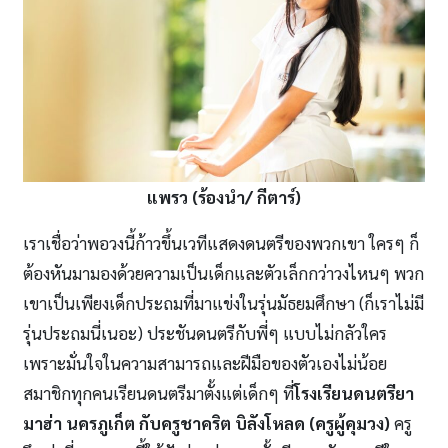
แพรว (ร้องนำ/ กีตาร์)
เราเชื่อว่าพอวงนี้ก้าวขึ้นเวทีแสดงดนตรีของพวกเขา ใครๆ ก็
ต้องหันมามองด้วยความเป็นเด็กและตัวเล็กกว่าวงไหนๆ พวก
เขาเป็นเพียงเด็กประถมที่มาแข่งในรุ่นมัธยมศึกษา (ก็เราไม่มี
รุ่นประถมนี่เนอะ) ประชันดนตรีกับพี่ๆ แบบไม่กลัวใคร
เพราะมั่นใจในความสามารถและฝีมือของตัวเองไม่น้อย
สมาชิกทุกคนเรียนดนตรีมาตั้งแต่เด็กๆ ที่
โรงเรียนดนตรียา
มาฮ่า นครภูเก็ต กับครูชาคริต บิลังโหลด (ครูผู้คุมวง)
ครู