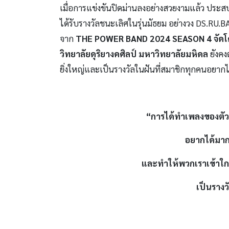
เมื่อการแข่งขันปิดม่านลงอย่างสวยงามแล้ว ประสบก
ได้รับรางวัลชนะเลิศในรุ่นมัธยม อย่างวง DS.RU
จาก
THE POWER BAND 2024 SEASON 4
จัด
วิทยาลัยดุริยางคศิลป์ มหาวิทยาลัยมหิดล
ยังคง
ยิ่งใหญ่และเป็นรางวัลในฝันที่สมาชิกทุกคนอยากได
“การได้ทำเพลงของตัวเ
อยากได้มาก
และทำให้พวกเราเข้าใก
เป็นรางวั