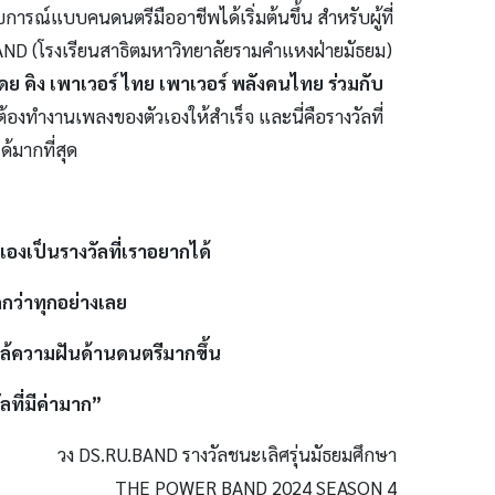
ารณ์แบบคนดนตรีมืออาชีพได้เริ่มต้นขึ้น สำหรับผู้ที่
.BAND (โรงเรียนสาธิตมหาวิทยาลัยรามคำแหงฝ่ายมัธยม)
โดย คิง เพาเวอร์ ไทย เพาเวอร์ พลังคนไทย ร่วมกับ
ต้องทำงานเพลงของตัวเองให้สำเร็จ และนี่คือรางวัลที่
้มากที่สุด
องเป็นรางวัลที่เราอยากได้
กว่าทุกอย่างเลย
ล้ความฝันด้านดนตรีมากขึ้น
ลที่มีค่ามาก”
วง DS.RU.BAND รางวัลชนะเลิศรุ่นมัธยมศึกษา
THE POWER BAND 2024 SEASON 4