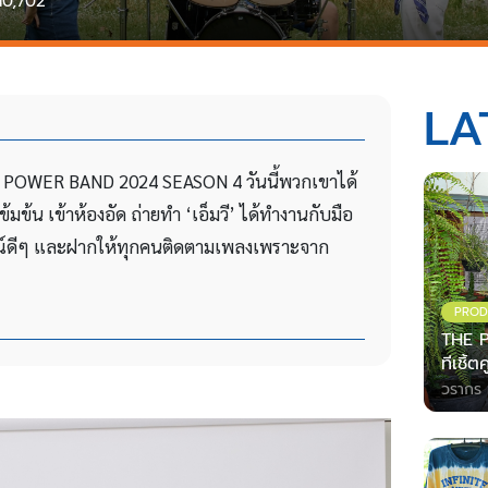
10,702
LA
E POWER BAND 2024 SEASON 4 วันนี้พวกเขาได้
มข้น เข้าห้องอัด ถ่ายทำ ‘เอ็มวี’ ได้ทำงานกับมือ
การณ์ดีๆ และฝากให้ทุกคนติดตามเพลงเพราะจาก
PROD
THE P
ทีเชิ้
วรากร 