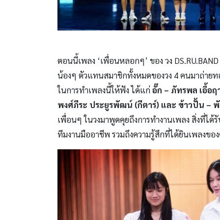
ตอนนี้เพลง ‘เพื่อนหลอกๆ’ ของ วง DS.RU.BAND
น้องๆ ตัวแทนสมาชิกทั้งหมดของวง 4 คนมาถ่าย
ในการทำเพลงนี้ให้ฟัง ได้แก่
อั๊ก
– ภัทรพล เอื้อฤา
พงศ์ภีระ ประยูรพัฒน์ (กีตาร์) และ ข้าวปั้น – 
เพื่อนๆ ในวงมาพูดคุยถึงการทำงานเพลง สิ่งที่ได้
ทีมงานมืออาชีพ รวมถึงความรู้สึกที่ได้ยินเพลงของ