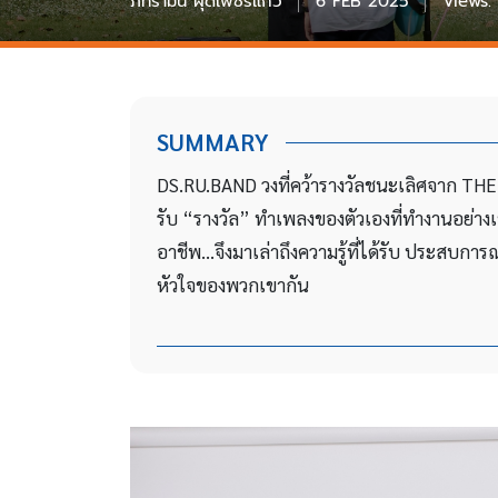
ภัทรามน ผุดเพชรแก้ว
6 FEB 2025
Views:
SUMMARY
DS.RU.BAND วงที่คว้ารางวัลชนะเลิศจาก TH
รับ “รางวัล” ทำเพลงของตัวเองที่ทำงานอย่างเข้
อาชีพ…จึงมาเล่าถึงความรู้ที่ได้รับ ประสบ
หัวใจของพวกเขากัน