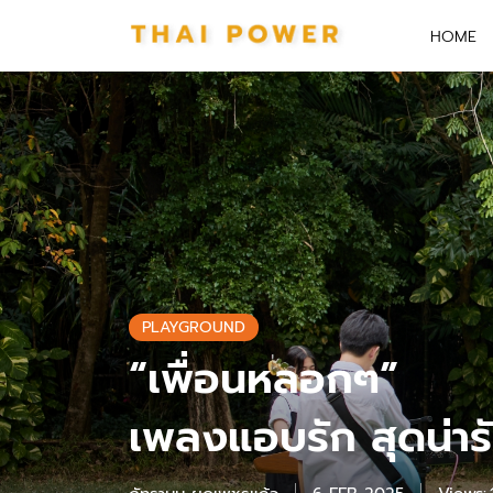
HOME
PLAYGROUND
“เพื่อนหลอกๆ”
เพลงแอบรัก สุดน่า