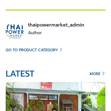
thaipowermarket_admin
Author
GO TO PRODUCT CATEGORY
LATEST
MORE