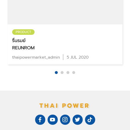
PRODUCT
Wasabi-O สแน็กวาซาบิ-ไทย
ความอร่อยที่วางไม่ลง
วรากร เพชรเยียน
5 NOV 2025