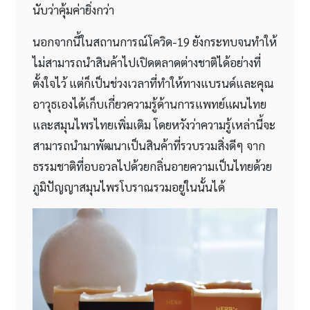
นับว่าคุ้มค่ายิ่งกว่า
นอกจากนี้ในสถานการณ์โควิด-19 ยังกระทบจนทำให้
ไม่สามารถนำสินค้าไปเปิดตลาดต่างชาติได้อย่างที่
ตั้งใจไว้ แต่ก็เป็นช่วงเวลาที่ทำให้ทางแบรนด์และคุณ
อาวุธเองได้เก็บเกี่ยวความรู้ด้านการแพทย์แผนไทย
และสมุนไพรไทยเพิ่มเติม โดยหวังว่าความรู้เหล่านี้จะ
สามารถนำมาพัฒนาเป็นสินค้าที่รวบรวมสิ่งดีๆ จาก
ธรรมชาติที่อบอวลไปด้วยกลิ่นอายความเป็นไทยด้วย
ภูมิปัญญาสมุนไพรโบราณรวมอยู่ในนั้นได้