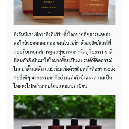
ถึงวันนี้เราเชื่อว่าสิ่งที่เฮิร์บตั้งใจอยากสื่อสารและส่ง
ต่อใกล้จะออกดอกออกผลในไม่ช้า ด้วยผลิตภัณฑ์ที่
ตอบรับกระแสการดูแลสุขภาพจากวัตถุดิบธรรมชาติ
ที่คนกำลังหันมาใส่ใจมากขึ้น เป็นแบรนด์ที่คิดการณ์
ไกลมาตั้งแต่ต้น และเข้มแข็งด้วยธีมหลักที่อยากจะส่ง
ต่อสิ่งดีๆ จากธรรมชาติอย่างแท้จริงซึ่งแฝงความเป็น
ไทยลงไปอย่างอ่อนโยนและแนบเนียน