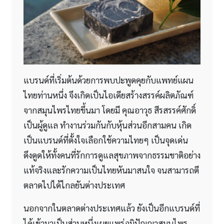
แบรนด์ที่เริ่มต้นด้วยการพบปะพูดคุยกับแพทย์แผน
ไทยท่านหนึ่ง จึงเกิดเป็นไอเดียสร้างสรรค์ผลิตภัณฑ์
จากสมุนไพรไทยขึ้นมา โดยมี คุณอาวุธ สีรสรรค์ศักดิ์
เป็นผู้ดูแล ทำงานร่วมกันกับหุ้นส่วนอีกสามคน เกิด
เป็นแบรนด์ที่ตั้งใจเลือกใช้ความไทยๆ เป็นจุดเด่น
ดึงดูดให้ทั้งคนที่รักการดูแลสุขภาพจากธรรมชาติอย่าง
แท้จริงและรักความเป็นไทยหันมาสนใจ จนสามารถตี
ตลาดไปได้ไกลยันต่างประเทศ
นอกจากในตลาดต่างประเทศแล้ว ยังเป็นอีกแบรนด์ที่
ได้เข้ามาเป็นส่วนหนึ่งเผยแพร่ภูมิปัญญาสมุนไพร