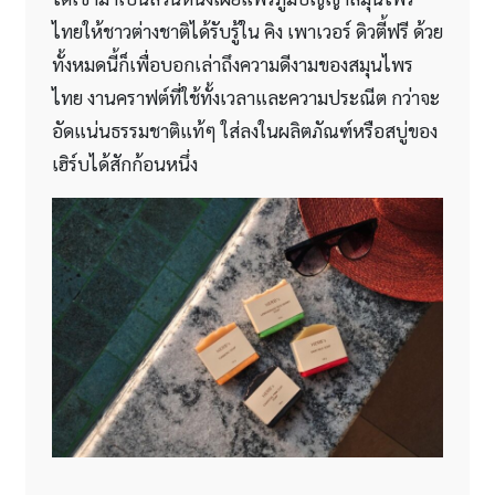
ไทยให้ชาวต่างชาติได้รับรู้ใน คิง เพาเวอร์ ดิวตี้ฟรี ด้วย
ทั้งหมดนี้ก็เพื่อบอกเล่าถึงความดีงามของสมุนไพร
ไทย งานคราฟต์ที่ใช้ทั้งเวลาและความประณีต กว่าจะ
อัดแน่นธรรมชาติแท้ๆ ใส่ลงในผลิตภัณฑ์หรือสบู่ของ
เฮิร์บได้สักก้อนหนึ่ง