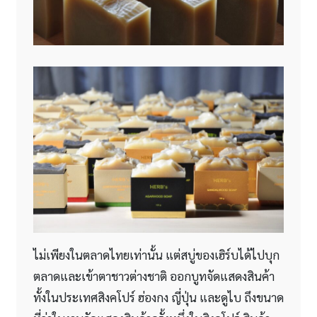
ไม่เพียงในตลาดไทยเท่านั้น แต่สบู่ของเฮิร์บได้ไปบุก
ตลาดและเข้าตาชาวต่างชาติ ออกบูทจัดแสดงสินค้า
ทั้งในประเทศสิงคโปร์ ฮ่องกง ญี่ปุ่น และดูไบ ถึงขนาด