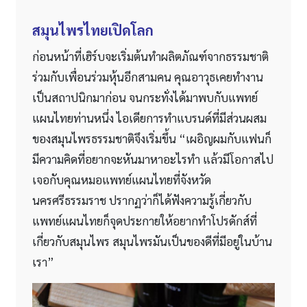
สมุนไพรไทยเปิดโลก
ก่อนหน้าที่เฮิร์บจะเริ่มต้นทำผลิตภัณฑ์จากธรรมชาติ
ร่วมกับเพื่อนร่วมหุ้นอีกสามคน คุณอาวุธเคยทำงาน
เป็นสถาปนิกมาก่อน จนกระทั่งได้มาพบกับแพทย์
แผนไทยท่านหนึ่ง ไอเดียการทำแบรนด์ที่มีส่วนผสม
ของสมุนไพรธรรมชาติจึงเริ่มขึ้น “เผอิญผมกับแฟนก็
มีความคิดที่อยากจะหันมาหาอะไรทำ แล้วมีโอกาสไป
เจอกับคุณหมอแพทย์แผนไทยที่จังหวัด
นครศรีธรรมราช ปรากฏว่าก็ได้ฟังความรู้เกี่ยวกับ
แพทย์แผนไทยก็จุดประกายให้อยากทำโปรดักส์ที่
เกี่ยวกับสมุนไพร สมุนไพรมันเป็นของดีที่มีอยู่ในบ้าน
เรา”