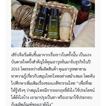
เฮิร์บจึงเริ่มต้นขึ้นมาจากเรื่องราวในครั้งนั้น เป็นแรง
บันดาลใจครั้งสำคัญให้คุณอาวุธหันมาจับธุรกิจในปี
2016 โดยระหว่างที่ผลิตสินค้า คุณอาวุธพยายาม
หาความรู้เกี่ยวกับสมุนไพรไทยอย่างสม่ำเสมอ โดยหัน
ไปศึกษาเพิ่มเติมเรื่องของเภสัชกรรมไทย “เพื่อที่จะ
ให้รู้จริงๆ ว่าสมุนไพรมีการออกฤทธิ์ยังไง ใช้ประโยชน์
ได้ยังไงบ้าง เอามาปรุงเป็นยา หรือเอามาใช้ประกอบ
กับผลิตภัณฑ์ของเรายังไง”