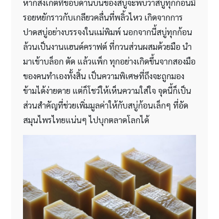
หากสังเกตที่ขอบด้านบนของสบู่จะพบว่าสบู่ทุกก้อนมี
รอยหยักราวกับเกลียวคลื่นที่พลิ้วไหว เกิดจากการ
ปาดสบู่อย่างบรรจงในแม่พิมพ์ นอกจากนี้สบู่ทุกก้อน
ล้วนเป็นงานแฮนด์คราฟต์ ที่กวนส่วนผสมด้วยมือ นำ
มาเข้าบล็อก ตัด แล้วแพ็ก ทุกอย่างเกิดขึ้นจากสองมือ
ของคนทำเองทั้งสิ้น เป็นความพิเศษที่ถึงจะถูกมอง
ข้ามได้ง่ายดาย แต่ก็โชว์ให้เห็นความใส่ใจ จุดนี้ก็เป็น
ส่วนสำคัญที่ช่วยเพิ่มมูลค่าให้กับสบู่ก้อนเล็กๆ ที่อัด
สมุนไพรไทยแน่นๆ ไปบุกตลาดโลกได้