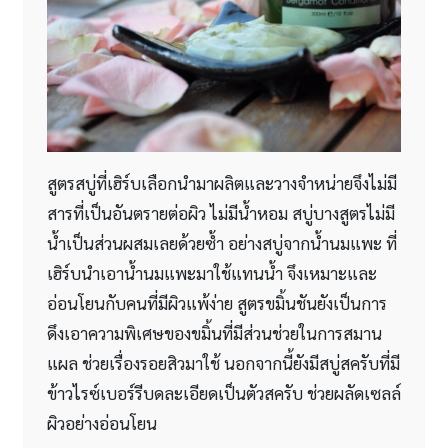
สูตรสบู่ที่เฮิร์บเลือกนำมาผลิตและวางจำหน่ายจึงไม่มี
สารที่เป็นอันตรายต่อผิว ไม่มีน้ำหอม สบู่บางสูตรไม่มี
น้ำเป็นส่วนผสมเลยด้วยซ้ำ อย่างสบู่จากน้ำนมแพะ ที่
เฮิร์บนำเอาน้ำนมแพะมาใช้แทนน้ำ จึงเหมาะและ
อ่อนโยนกับคนที่มีผิวแพ้ง่าย สูตรขมิ้นชันยังเป็นการ
ดึงเอาความพิเศษของขมิ้นที่มีส่วนช่วยในการสมาน
แผล ช่วยเรื่องรอยสิวมาใช้ นอกจากนี้ยังมีสบู่สครับที่มี
ข้าวไรซ์เบอร์รีบดละเอียดเป็นตัวสครับ ช่วยผลัดเซลล์
ผิวอย่างอ่อนโยน