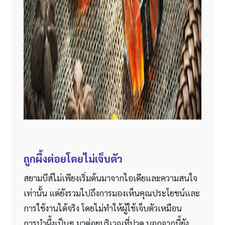
ถูกผึ้งต่อยโดยไม่เจ็บตัว
สยามบีส์ไม่เพียงเริ่มต้นมาจากไอเดียและความสนใจ
เท่านั้น แต่ยังรวมไปถึงการมองเห็นคุณประโยชน์และ
การใช้งานได้จริง โดยไม่ทำให้ผู้ใช้เจ็บตัวเหมือน
การนำผึ้งเป็นๆ มาต่อยบริเวณที่ปวด นอกจากนี้ยัง