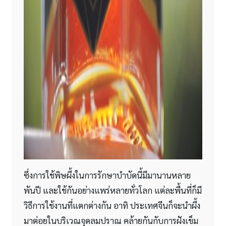
ซึ่งการใช้พิษผึ้งในการรักษาบำบัดนี้มีมานานหลาย
พันปี และใช้กันอย่างแพร่หลายทั่วโลก แต่ละพื้นที่ก็มี
วิธีการใช้งานที่แตกต่างกัน อาทิ ประเทศจีนก็จะนำผึ้ง
มาต่อยในบริเวณจุดลมปราณ คล้ายกันกับการฝังเข็ม