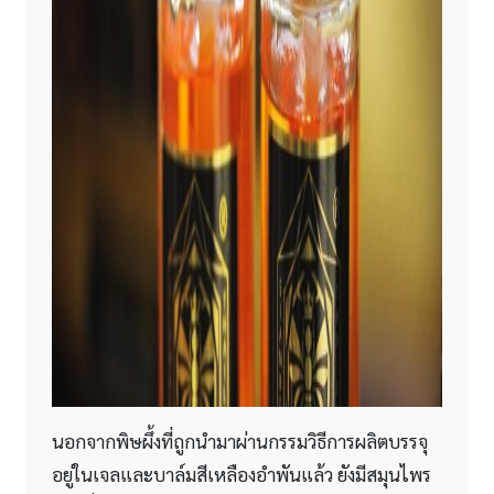
นอกจากพิษผึ้งที่ถูกนำมาผ่านกรรมวิธีการผลิตบรรจุ
อยู่ในเจลและบาล์มสีเหลืองอำพันแล้ว ยังมีสมุนไพร