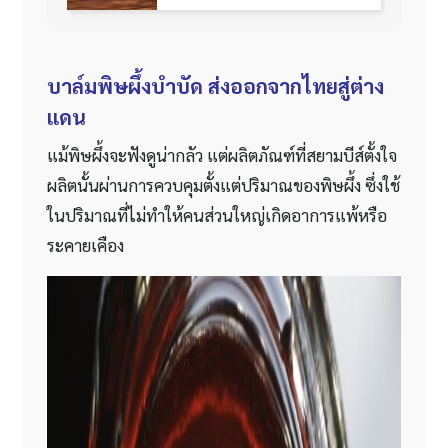
บาล์มพิษผึ้งบำบัด ส่งออกจากไทยสู่ต่าง
แดน
แม้พิษผึ้งจะฟังดูน่ากลัว แต่ผลิตภัณฑ์ที่สยามบีส์ตั้งใจ
ผลิตนั้นผ่านการควบคุมตั้งแต่ปริมาณของพิษผึ้ง ซึ่งใช้
ในปริมาณที่ไม่ทำให้คนส่วนใหญ่เกิดอาการแพ้หรือ
ระคายเคือง