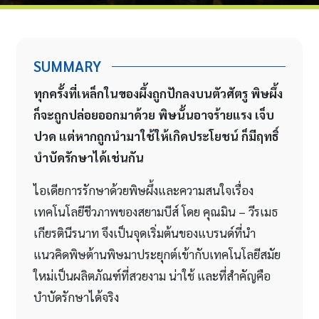
SUMMARY
ทุกครั้งที่เหล็กในของผึ้งถูกปักลงบนตัวศัตรู พิษผึ้ง
ก็จะถูกปล่อยออกมาด้วย พิษนั้นอาจร้ายแรง เจ็บ
ปวด แต่หากถูกนำมาใช้ให้เกิดประโยชน์ ก็มีฤทธิ์
บำบัดรักษาได้เช่นกัน
ไอเดียการรักษาด้วยพิษผึ้งและความสนใจเรื่อง
เทคโนโลยีชีวภาพของสยามบีส์ โดย คุณมิน – วีรเมธ
เกียรตินีรนาท จึงเป็นจุดเริ่มต้นของแบรนด์ที่นำ
แนวคิดพิษต้านพิษมาประยุกต์เข้ากับเทคโนโลยีสมัย
ใหม่เป็นผลิตภัณฑ์ที่สวยงาม น่าใช้ และที่สำคัญคือ
บำบัดรักษาได้จริง