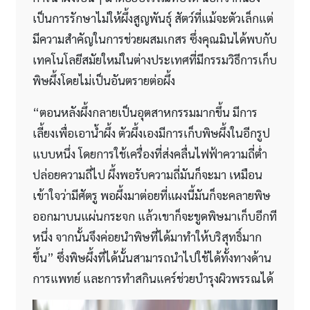
เป็นการรักษาไม่ให้ผึ้งสูญพันธุ์ สัตว์ที่แม้จะตัวเล็กแต่
มีความสำคัญในการช่วยผสมเกสร ซึ่งคุณมินได้พบกับ
เทคโนโลยีสมัยใหม่ในต่างประเทศที่มีกรรมวิธีการเก็บ
พิษผึ้งโดยไม่เป็นอันตรายต่อผึ้ง
“ตอนหลังผึ้งกลายเป็นอุตสาหกรรมมากขึ้น มีการ
เลี้ยงเพื่อเอาน้ำผึ้ง ตัวผึ้งเองมีการเก็บพิษผึ้งในอีกรูป
แบบหนึ่ง โดยการใช้เครื่องที่ส่งคลื่นไฟฟ้าความถี่ต่ำ
ปล่อยความถี่ไป ผึ้งพอรับความถี่มันก็จะมา เหมือน
เข้าใจว่ามีศัตรู พอผึ้งมาต่อยที่แผงนี้มันก็จะคลายพิษ
ออกมาบนแผ่นกระจก แล้วเขาก็จะขูดพิษมาเก็บอีกที
หนึ่ง จากนั้นจึงค่อยนำพิษที่ได้มาทำให้บริสุทธิ์มาก
ขึ้น” ซึ่งพิษผึ้งที่ได้นั้นสามารถนำไปใช้ได้ทั้งทางด้าน
การแพทย์ และการทำสกินแคร์ช่วยบำรุงผิวพรรณได้