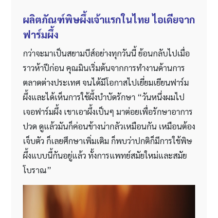
ผลิตภัณฑ์พิษผึ้งเจ้าแรกในไทย ไอเดียจาก
ฟาร์มผึ้ง
กว่าจะมาเป็นสยามบีส์อย่างทุกวันนี้ ย้อนกลับไปเมื่อ
ราวห้าปีก่อน คุณมินเริ่มต้นจากการทำงานด้านการ
ตลาดต่างประเทศ จนได้มีโอกาสไปเยี่ยมเยียนฟาร์ม
ผึ้งและได้เห็นการใช้ผึ้งบำบัดรักษา “วันหนึ่งผมไป
เจอฟาร์มผึ้ง เขาเอาผึ้งเป็นๆ มาต่อยเพื่อรักษาอาการ
ปวด ดูแล้วมันก็ค่อนข้างน่ากลัวเหมือนกัน เหมือนต้อง
เจ็บตัว ก็เลยศึกษาเพิ่มเติม ก็พบว่าปกติก็มีการใช้พิษ
ผึ้งแบบนี้กันอยู่แล้ว ทั้งการแพทย์สมัยใหม่และสมัย
โบราณ”