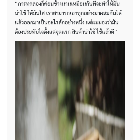
“การทดลองก็ค่อนข้างนานเหมือนกันที่จะทำให้มัน
น่าใช้ ให้มันใส เราสามารถเอาทุกอย่างมาผสมกันได้
แล้วออกมาเป็นอะไรสักอย่างหนึ่ง แต่ผมมองว่ามัน
ต้องประทับใจตั้งแต่จุดแรก สินค้าน่าใช้ ใช้แล้วดี”