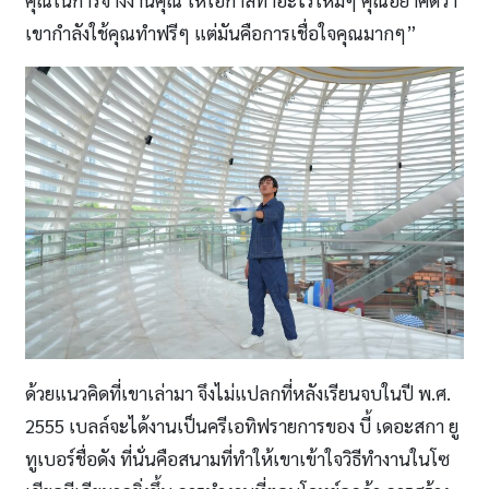
เขากําลังใช้คุณทำฟรีๆ แต่มันคือการเชื่อใจคุณมากๆ”
ด้วยแนวคิดที่เขาเล่ามา จึงไม่แปลกที่หลังเรียนจบในปี พ.ศ.
2555 เบลล์จะได้งานเป็นครีเอทิฟรายการของ บี้ เดอะสกา ยู
ทูเบอร์ชื่อดัง ที่นั่นคือสนามที่ทำให้เขาเข้าใจวิธีทำงานในโซ