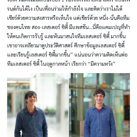
รนด์กันได้ไง เป็นเพื่อนร่วมให้กําลังใจ และคิดว่าเราไม่ได้
เชียร์ด้วยความสงสารหรือเห็นใจ แต่เชียร์ด้วย หนึ่ง-นั่นคือทีม
ของคนไทย สอง-เลสเตอร์ ซิตี้ มีแพสชัน…นี่คือแคมเปญที่ทํา
ให้คนเกิดการรับรู้ และหันมาสนใจทีมเลสเตอร์ ซิตี้ มากขึ้น
เขาอาจเหลียวมาดูประวัติศาสตร์ ศึกษาข้อมูลเลสเตอร์ ซิตี้
และเรียนรู้เลสเตอร์ ซิตี้มากขึ้น” แน่นอนว่าความคิดเห็นต่อ
ทีมเลสเตอร์ ซิตี้ ในฤดูกาลหน้า เรียกว่า “มีความหวัง”