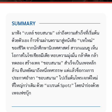
SUMMARY
มาฟัง “เบลล์ ขอบสนาม” เล่าถึงความสำเร็จที่เริ่มต้น
ด้วยตัวเอง ก้าวข้ามผ่านดรามาสู่หนังสือ “บทใหม่”
ของชีวิต จากนักศึกษานิเทศศาสตร์ สาวกแมนยู เห็น
โอกาสในโซเชียลมีเดีย หอบความมุ่งมั่น กล้าคิด กล้า
ทดลอง สร้างเพจ “ขอบสนาม” สำเร็จเป็นเพจหลัก
ล้าน ยืนหยัดมาถึงหนึ่งทศวรรษ แต่แล้วช็อกวงการ
ประกาศอำลา “ขอบสนาม” ไปเริ่มต้นโพรเจกต์ใหม่
ที่ใหญ่กว่าเดิม ด้วย “แบรนด์ Spotz” โดยนำร่องด้วย
เพจเฟซบุ๊ก