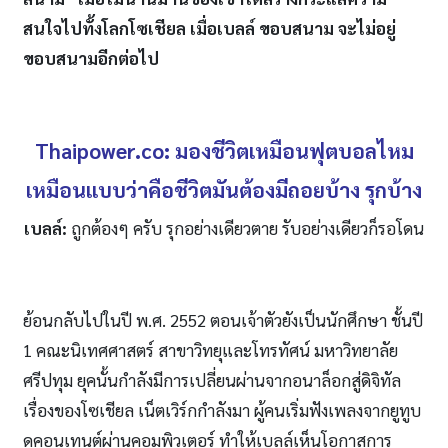
สนใจไปทั้งโลกโซเชียล เมื่อเบลล์ ขอบสนาม จะไม่อยู่
ขอบสนามอีกต่อไป
Thaipower.co:
มองชีวิตเหมือนฟุตบอลไหม
เหมือนแบบว่าคือชีวิตมันต้องมีถอยบ้าง รุกบ้าง
เบลล์
:
ถูกต้องๆ ครับ รุกอย่างเดียวตาย รับอย่างเดียวก็รอโดน
ย้อนกลับไปในปี พ.ศ. 2552 ตอนเจ้าตัวยังเป็นนักศึกษา ชั้นปี
1 คณะนิเทศศาสตร์ สาขาวิทยุและโทรทัศน์ มหาวิทยาลัย
ศรีปทุม ยุคนั้นกำลังมีการเปลี่ยนผ่านจากอนาล็อกสู่ดิจิทัล
เรื่องของโซเชียล เน็ตเวิร์กกำลังมา ผู้คนเริ่มฟังเพลงจากยูทูบ
ดูคอนเทนต์ผ่านคอมพิวเตอร์ ทำให้เบลล์เห็นโอกาสการ