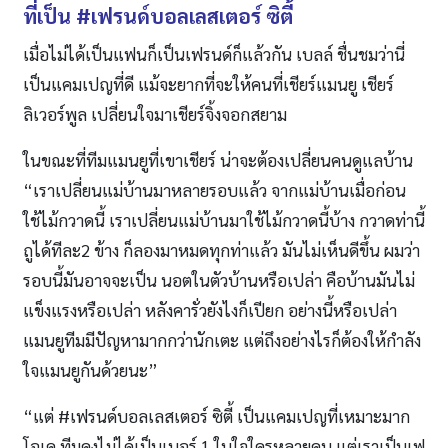
ที่เป็น
#
เฟรนด์บอลเลสเตอร์ ซิตี้
เมื่อไม่ได้เป็นแฟนก็เป็นเฟรนด์ก็แล้วกัน เบลล์ ชื่นชมว่านี่
เป็นแคมเปญที่ดี แม้จะยากที่จะให้คนที่เชียร์แมนยู เชียร์
ลิเวอร์พูล เปลี่ยนใจมาเชียร์จิ้งจอกสยาม
ในขณะที่ทีมแมนยูที่เขาเชียร์ น่าจะต้องเปลี่ยนคนดูแลบ้าน
“เราเปลี่ยนแม่บ้านมาหลายรอบแล้ว จากแม่บ้านเมื่อก่อน
ใช้ไม้กวาดนี้ เราเปลี่ยนแม่บ้านมาใช้ไม้กวาดนี้บ้าง กวาดท่านี้
ถูได้ทีละ2 ข้าง ก็ลองมาหมดทุกท่าแล้ว มันไม่เห็นดีขึ้น ผมว่า
รอบนี้มันอาจจะเป็น นอตในตัวบ้านหรือเปล่า คือบ้านมันไม่
แข็งแรงหรือเปล่า หลังคารั่วยังไงก็เปียก อย่างนี้หรือเปล่า
แมนยูทีมมีปัญหามากกว่านักเตะ แต่ถึงอย่างไรก็ต้องให้กําลัง
ใจแมนยูกันด้วยนะ”
“แต่ #เฟรนด์บอลเลสเตอร์ ซิตี้ เป็นแคมเปญที่เหมาะมาก
โอเค ทีมคงไม่ได้เป็นเบอร์ 1 ในใจใครหลายคน แต่เราเป็นเฟ