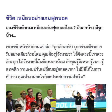
ชีวิต เหมือนอย่างเกมฟุตบอล
มองชีวิตตัวเองเหมือนเล่นฟุตบอลไหม? มีถอยบ้าง มีรุก
บ้าง…
เขาพยักหน้ารับก่อนเล่าต่อ
“
ถูกต้องครับ รุกอย่างเดียวตาย
รับอย่างเดียวก็รอโดน คุณต้องรู้จังหวะว่า ไอ้จังหวะนี้เราควร
ต้องบุก ไอ้จังหวะนี้มันต้องนอบน้อม ถ้าคุณรู้จังหวะ รู้เวลา รู้
แทคติก วางแผนปรับเปลี่ยนอยู่ตลอดเวลา ไม่มีอีโก้ในการ
ทำงาน คุณทำงานอะไรก็จะประสบความสำเร็จ”