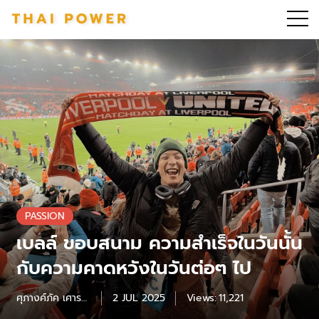
PASSION
เบลล์ ขอบสนาม ความสำเร็จในวันนั้น
กับความคาดหวังในวันต่อๆ ไป
ศุภางค์ภัค เศารยะ
2 JUL 2025
Views:
11,221
พงศ์