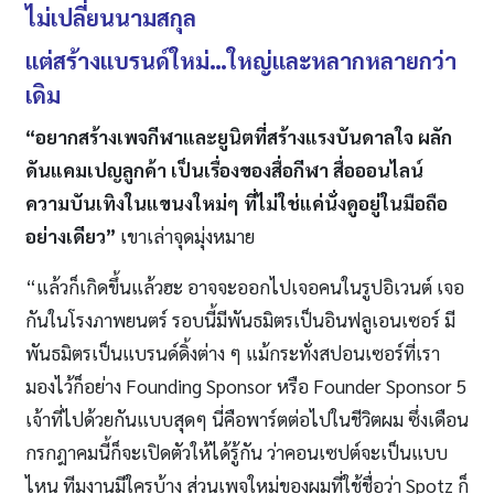
ไม่เปลี่ยนนามสกุล
แต่สร้างแบรนด์ใหม่…ใหญ่และหลากหลายกว่า
เดิม
“อยากสร้างเพจกีฬาและยูนิตที่สร้างแรงบันดาลใจ ผลัก
ดันแคมเปญลูกค้า
เป็นเรื่องของสื่อกีฬา สื่อออนไลน์
ความบันเทิงในแขนงใหม่ๆ ที่ไม่ใช่แค่นั่งดูอยู่ในมือถือ
อย่างเดียว”
เขาเล่าจุดมุ่งหมาย
“แล้วก็เกิดขึ้นแล้วฮะ อาจจะออกไปเจอคนในรูปอิเวนต์ เจอ
กันในโรงภาพยนตร์ รอบนี้มีพันธมิตรเป็นอินฟลูเอนเซอร์ มี
พันธมิตรเป็นแบรนด์ดิ้งต่าง ๆ แม้กระทั่งสปอนเซอร์ที่เรา
มองไว้ก็อย่าง Founding Sponsor หรือ Founder Sponsor 5
เจ้าที่ไปด้วยกันแบบสุดๆ นี่คือพาร์ตต่อไปในชีวิตผม ซึ่งเดือน
กรกฎาคมนี้ก็จะเปิดตัวให้ได้รู้กัน ว่าคอนเซปต์จะเป็นแบบ
ไหน ทีมงานมีใครบ้าง ส่วนเพจใหม่ของผมที่ใช้ชื่อว่า Spotz ก็