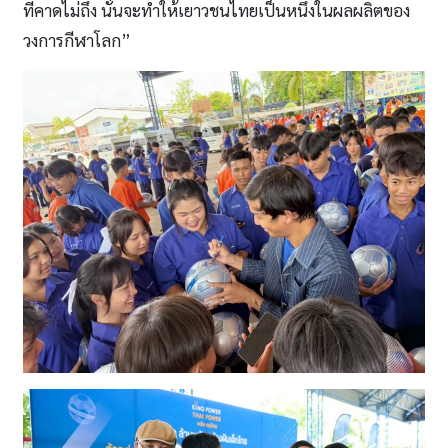
ที่คาดไม่ถึง นั่นจะทําให้เยาวชนไทยเป็นหนึ่งในผลผลิตของ
วงการกีฬาโลก”