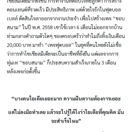
เชียลมีเดียมากยิ่งขึ้น การทำงานที่ตอบโจทย์ลูกค้า การสร้าง
คอนเทนต์ที่รวดเร็ว มีประสิทธิภาพ แต่ด้วยใจรักในฟุตบอล
เบลล์ ตัดสินใจลาออกจากงานประจำ เพื่อไปสร้างเพจ “ขอบ
สนาม” ในปี พ.ศ. 2558 เขาใช้เวลา 6 เดือนไม่ออกจากบ้าน
ท่ามกลางคำถามตัวโตๆ ของครอบครัวว่าทำไมถึงทิ้งเงินเดือน
20,000 บาท มาทำ “เพจฟุตบอล” ในยุคที่คนไทยยังไม่เชื่อ
ว่าการทำโซเชียลมีเดียจะเป็นอาชีพที่ยั่งยืน แต่ผลจากการ
ทุ่มเท “ขอบสนาม” ก็ประสบความสำเร็จภายใน 3 เดือน
หลังเพจก่อตั้งขึ้น
“บางคนไอเดียเยอะมาก ความฝันความต้องการเยอะ
แต่ไม่ลงมือทําเลย แล้วจะไปรู้ได้ไงว่าไอเดียที่คุณคิด มัน
จะสําเร็จไหม”