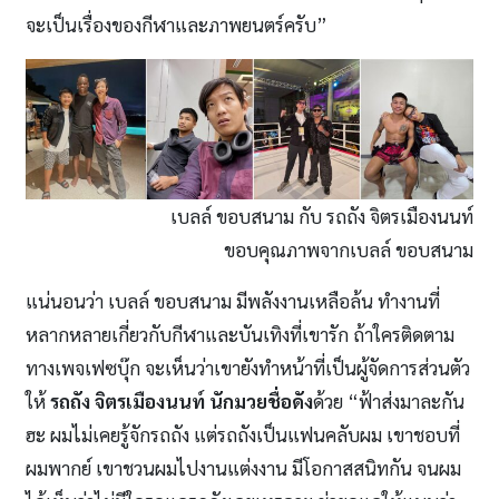
จะเป็นเรื่องของกีฬาและภาพยนตร์ครับ”
เบลล์ ขอบสนาม กับ รถถัง จิตรเมืองนนท์
ขอบคุณภาพจากเบลล์ ขอบสนาม
แน่นอนว่า เบลล์ ขอบสนาม มีพลังงานเหลือล้น ทำงานที่
หลากหลายเกี่ยวกับกีฬาและบันเทิงที่เขารัก ถ้าใครติดตาม
ทางเพจเฟซบุ๊ก จะเห็นว่าเขายังทำหน้าที่เป็นผู้จัดการส่วนตัว
ให้
รถถัง จิตรเมืองนนท์ นักมวยชื่อดัง
ด้วย “ฟ้าส่งมาละกัน
ฮะ ผมไม่เคยรู้จักรถถัง แต่รถถังเป็นแฟนคลับผม เขาชอบที่
ผมพากย์ เขาชวนผมไปงานแต่งงาน มีโอกาสสนิทกัน จนผม