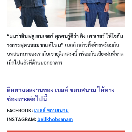
“ผมว่าอินฟลูเอนเซอร์ ทุกคนรู้ดีว่า คิง เพาเวอร์ ให้ใจกับ
วงการฟุตบอลมากแค่ไหน”
เบลล์ กล่าวทิ้งท้ายพร้อมกับ
บทสนทนาของเรากับเขายุติลงตรงนี้ พร้อมกับเสียงฝนที่ขาด
เม็ดไปแล้วที่ด้านนอกอาคาร
ติดตามผลงานของ
เบลล์ ขอบสนาม
ได้ทาง
ช่องทางต่อไปนี้
FACEBOOK:
เบลล์ ขอบสนาม
INSTAGRAM:
bellkhobsanam