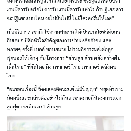
ได้เห็นว่าไม่มีใครดูแลรถถังเลยเหรอวะ ช่วยดูแลให้แบบว่า
งานนี้ควรรับหรือไม่ควรรับ งานนี้ควรรับเท่าไร ถ้าปฏิเสธ ควร
จะปฏิเสธแบบไหน จะไปนั่นไปนี่ ไม่มีใครสกรีนให้เลย”
เมื่อมีโอกาส เขามักใช้ความสามารถให้เป็นประโยชน์ต่อคน
อื่นเสมอ นี่คือหัวใจสำคัญของการช่วยเหลือสังคม และ
หลายๆ ครั้งที่ เบลล์ ขอบสนาม ไปร่วมกิจกรรมส่งต่อลูก
ฟุตบอลให้เด็กๆ กับ
โครงการ “ล้านลูก ล้านพลัง สร้างฝัน
เด็กไทย”
ที่จัดโดย คิง เพาเวอร์ ไทย เพาเวอร์ พลังคน
ไทย
“
ผมชอบเรื่องนี้ ซึ่งผมเคยคิดนะแต่ไม่มีปัญญา” หยุดหัวเราะ
นิดหนึ่งและกล่าวต่ออย่างไม่ลังเล เขาหมายถึงโครงการแจก
ลูกฟุตบอลจำนวน 1 ล้านลูก