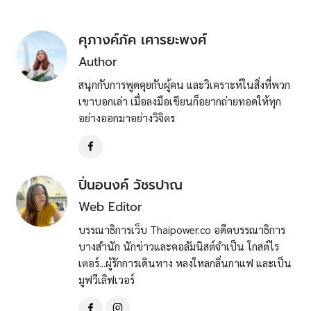
ศุภางค์ภัค เศารยะพงศ์
Author
สนุกกับการพูดคุยกับผู้คน และวิเคราะห์ในสิ่งที่พวก
เขาบอกเล่า เมื่อลงมือเขียนก็อยากถ่ายทอดให้ทุก
อย่างออกมาอย่างวิจิตร
ปิ่นอนงค์ วัชรปาณ
Web Editor
บรรณาธิการเว็บ Thaipower.co อดีตบรรณาธิการ
บางสำนัก นักข่าวและคอลัมนิสต์จำเป็น โกสต์ไร
เตอร์...ผู้รักการเดินทาง หลงใหลกลิ่นกาแฟ และเป็น
มูฟวีเลิฟเวอร์