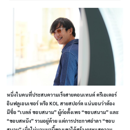
หนึ่งในคนที่ประสบความเร็จสายคอนเทนต์ ครีเอเตอร์
อินฟลูเอนเซอร์ หรือ
KOL สายสปอร์ต
แน่นอนว่าต้อง
มีชื่อ “เบลล์ ขอบสนาม” ผู้ก่อตั้งเพจ “ขอบสนาม” และ
“ขอบสหนัง” รวมอยู่ด้วย แต่
การประกาศอำลา “ขอบ
สนาม” เมื่อไม่นานมานี้ของเขาได้สร้างกระแสความ