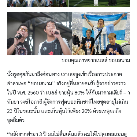
ขอบคุณภาพจากเบลล์ ขอบสนาม
นั่งพูดคุยกันมาถึงค่อนทาง เราเลยจูงเข้าเรื่องการประกาศ
อำลาเพจ “ขอบสนาม” จริงอยู่ที่หลายคนรับรู้จากข่าวคราว
ในปี พ.ศ. 2560 ว่า เบลล์ ขายหุ้น 80% ให้กับมาดามเดียร์ – ว
ทันยา วงษ์โอภาสี ผู้จัดการฟุตบอลทีมชาติไทยชุดอายุไม่เกิน
23 ปีในขณะนั้น และเก็บหุ้นไว้เพียง 20% ด้วยเหตุผลถึง
จุดอิ่มตัว
“
หลังจากทำมา 3 ปี ผมไม่ตื่นเต้นแล้ว ผมได้ไปดูบอลแมนยู