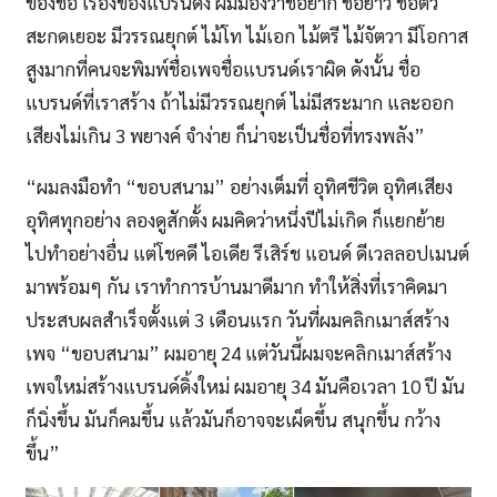
ของชื่อ เรื่องของแบรนดิ้ง ผมมองว่าชื่อยาก ชื่อยาว ชื่อตัว
สะกดเยอะ มีวรรณยุกต์ ไม้โท ไม้เอก ไม้ตรี ไม้จัตวา มีโอกาส
สูงมากที่คนจะพิมพ์ชื่อเพจชื่อแบรนด์เราผิด ดังนั้น ชื่อ
แบรนด์ที่เราสร้าง ถ้าไม่มีวรรณยุกต์ ไม่มีสระมาก และออก
เสียงไม่เกิน 3 พยางค์ จําง่าย ก็น่าจะเป็นชื่อที่ทรงพลัง”
“ผมลงมือทำ “ขอบสนาม” อย่างเต็มที่ อุทิศชีวิต อุทิศเสียง
อุทิศทุกอย่าง ลองดูสักตั้ง ผมคิดว่าหนึ่งปีไม่เกิด ก็แยกย้าย
ไปทําอย่างอื่น แต่โชคดี ไอเดีย รีเสิร์ช แอนด์ ดีเวลลอปเมนต์
มาพร้อมๆ กัน เราทําการบ้านมาดีมาก ทําให้สิ่งที่เราคิดมา
ประสบผลสําเร็จตั้งแต่ 3 เดือนแรก วันที่ผมคลิกเมาส์สร้าง
เพจ “ขอบสนาม” ผมอายุ 24 แต่วันนี้ผมจะคลิกเมาส์สร้าง
เพจใหม่สร้างแบรนด์ดิ้งใหม่ ผมอายุ 34 มันคือเวลา 10 ปี มัน
ก็นิ่งขึ้น มันก็คมขึ้น แล้วมันก็อาจจะเผ็ดขึ้น สนุกขึ้น กว้าง
ขึ้น”