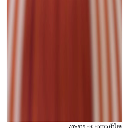
ภาพจาก FB: Hattra ผ้าไทย