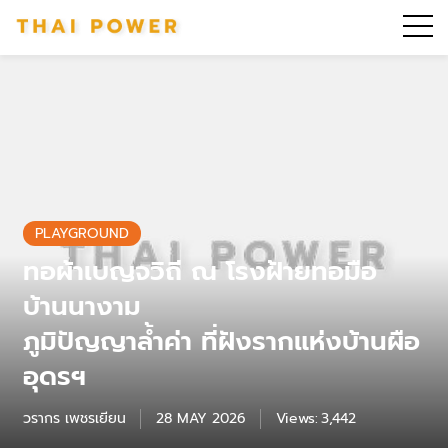
PLAYGROUND
ทอผ้าเบญจวิถี ณ โรงฝ้ายทอมือ
บ้านนางาม
ภูมิปัญญาล้ำค่า ที่ฝังรากแห่งบ้านผือ
อุดรฯ
วรากร เพชรเยียน
28 MAY 2026
Views:
3,442