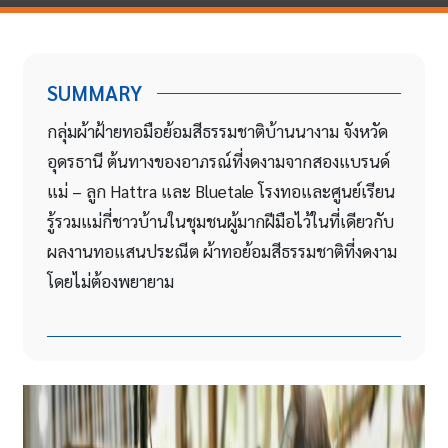
SUMMARY
กลุ่มผ้าฝ้ายทอมือย้อมสีธรรมชาติบ้านนางาม จังหวัด
อุดรธานี ต้นทางของอาภรณ์ที่งดงามจากสองแบรนด์
แม่ – ลูก Hattra และ Bluetale โรงทอและศูนย์เรียน
รู้รวมแม่กี่ชาวบ้านในชุมชนผู้มากฝีมือไว้ในที่เดียวกับ
ผลงานทอแสนประณีต ผ้าทอย้อมสีธรรมชาติที่งดงาม
โดยไม่ต้องพยายาม