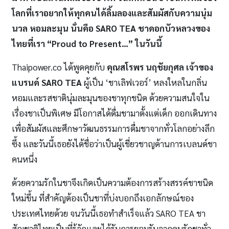
โลกที่เราอยากให้ทุกคนได้ลิ้มลองและสัมผัสกับความนุ่ม
นวล หอมละมุน นั่นคือ
SARO
TEA ชาดอกบัวหลวงของ
ไทยที่เรา “Proud to Present…” ในวันนี้
Thaipower.co ได้พูดคุยกับ
คุณสโรพร นฤชัยกุศล เจ้าของ
แบรนด์
SARO
TEA
ผู้เป็น ‘ชาเลิฟเวอร์’ หลงใหลในกลิ่น
หอมและรสชาตินุ่มละมุนของชาทุกชนิด ด้วยความสนใจใน
เรื่องชาเป็นพิเศษ มีโอกาสได้ดื่มชามาตั้งแต่เด็ก ออกเดินทาง
เพื่อสัมผัสและศึกษาวัฒนธรรมการดื่มชาจากทั่วโลกอย่างลึก
ซึ้ง และวันนี้เธอยังได้ชื่อว่าเป็นผู้เชี่ยวชาญด้านการเบลนด์ชา
คนหนึ่ง
ด้วยความรักในชาจึงเกิดเป็นความต้องการสร้างสรรค์ชาชนิด
ใหม่ขึ้น ที่สำคัญต้องเป็นชาที่บ่งบอกถึงเอกลักษณ์ของ
ประเทศไทยด้วย จนวันนี้เธอทำสำเร็จแล้ว SARO TEA ชา
สัญชาติไทยเป็นที่รู้จักและได้รับการยอมรับจากคนรักชาทั่ว