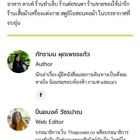
อาหาร คาเฟ่ ร้านทำเล็บ ร้านต่อขนตา ร้านขายของใช้น่ารัก
ร้านเสื้อผ้าเครื่องแต่งกาย สตูอิโอสอนทอผ้า ในบรรยากาศที่
อบอุ่น
ภัทรามน ผุดเพชรแก้ว
Author
นักเล่าเรื่อง ผู้มีหนังสือและการเดินทางเป็นดั่งลม
หายใจ นิยมชมชอบท้องฟ้า กาแฟ และแมว
ปิ่นอนงค์ วัชรปาณ
Web Editor
บรรณาธิการเว็บ Thaipower.co อดีตบรรณาธิการ
บางสำนัก นักข่าวและคอลัมนิสต์จำเป็น โกสต์ไร