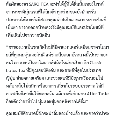
สัมผัสของชา SARO TEA จะทำให้ผู้ที่ได้ดื่มนั้นเซอร์ไพรส์
จากรสชาตินุ่มนวลที่ได้สัมผัส ทุกส่วนของบัวนำมารับ
ประทานได้และยังมีสรรพคุณน่าสนใจมากมาย หลายส่วนก็
เป็นยา ชาจากดอกบัวหลวงจึงมีคุณสมบัติและประโยชน์ที่
เพิ่มเติมไปจากชาชนิดอื่น
“ชาของเราเป็นชาเกิดใหม่ที่มีคาแรกเตอร์เหมือนชาคาโมมา
ยล์ที่ทุกคนคุ้นเคยกันดี แต่ชากลีบดอกบัวหลวงนี้เป็นชาของ
คนไทย และเป็นคาโมมายล์ชนิดใหม่ของโลก คือ Classic
Lotus Tea ที่มีคุณสมบัติเด่น และขายดีที่สุดในประเทศ
ญี่ปุ่น ช่วยคลายเครียด และช่วยคนที่มีปัญหาเรื่องนอนไม่
หลับ หลับไม่สนิท หรืออาการเกี่ยวกับระบบประสาท ไม่มี
คาเฟอีนจึงชงดื่มได้ตลอดวัน แม้กระทั่งก่อนอน After Taste
ก็จะดีกว่าชาทั่วไป นุ่มและชุ่มคอหลังจากได้ดื่ม”
คุณสมบัติดีขนาดนี้ชักจะน่าลิ้มลองบ้างแล้ว และคาดว่าน่าจะ