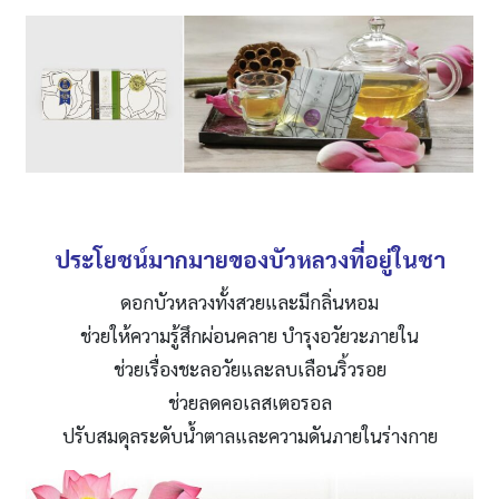
ประโยชน์มากมายของบัวหลวงที่อยู่ในชา
ดอกบัวหลวงทั้งสวยและมีกลิ่นหอม
ช่วยให้ความรู้สึกผ่อนคลาย บำรุงอวัยวะภายใน
ช่วยเรื่องชะลอวัยและลบเลือนริ้วรอย
ช่วยลดคอเลสเตอรอล
ปรับสมดุลระดับน้ำตาลและความดันภายในร่างกาย