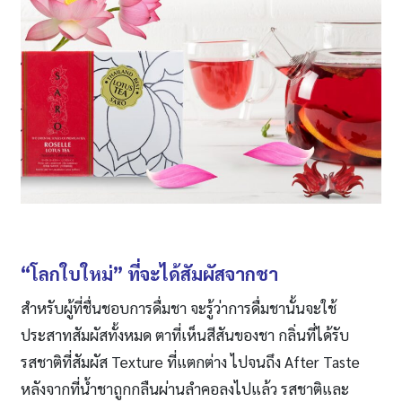
“โลกใบใหม่” ที่จะได้สัมผัสจากชา
สำหรับผู้ที่ชื่นชอบการดื่มชา จะรู้ว่าการดื่มชานั้นจะใช้
ประสาทสัมผัสทั้งหมด ตาที่เห็นสีสันของชา กลิ่นที่ได้รับ
รสชาติที่สัมผัส Texture ที่แตกต่าง ไปจนถึง After Taste
หลังจากที่น้ำชาถูกกลืนผ่านลำคอลงไปแล้ว รสชาติและ