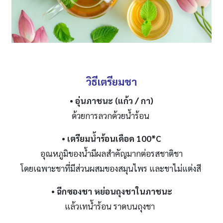
วิธีเตรียมชา
•
อุ่นภาชนะ (แก้ว / กา)
ด้วยการลวกด้วยน้ำร้อน
•
เตรียมน้ำร้อนเดือด
100*C
อุณหภูมิของน้ำมีผลสำคัญมากต่อรสชาติชา
โดยเฉพาะชาที่มีส่วนผสมของสมุนไพร และชาไม่แต่งสี
•
ฉีกซองชา หย่อนถุงชาในภาชนะ
แล้วเทน้ำร้อน ราดบนถุงชา