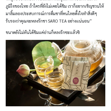
ภูมิใจของไทย ถ้าใครที่ยังไม่เคยได้ชิม เราก็อยากเชิญชวนให้
มาลิ้มลองประสบการณ์การดื่มชาที่คนไทยตั้งใจทำสิ่งดีๆ
รับรองว่าคุณจะหลงรักชา SARO TEA อย่างแน่นอน”
ขนาดยังไม่ทันได้ชิมแค่อ่านก็หลงรักซะแล้วซิ