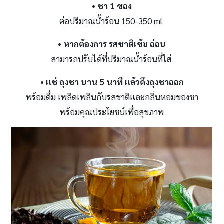
•
ชา
1
ซอง
ต่อปริมาณน้ำร้อน 150-350 ml
•
หากต้องการ รสชาติเข้ม อ่อน
สามารถปรับได้ที่ปริมาณน้ำร้อนที่ใส่
•
แช่ ถุงชา นาน
5
นาที แล้วดึงถุงชาออก
พร้อมดื่ม เพลิดเพลินกับรสชาติและกลิ่นหอมของชา
พร้อมคุณประโยชน์เพื่อสุขภาพ