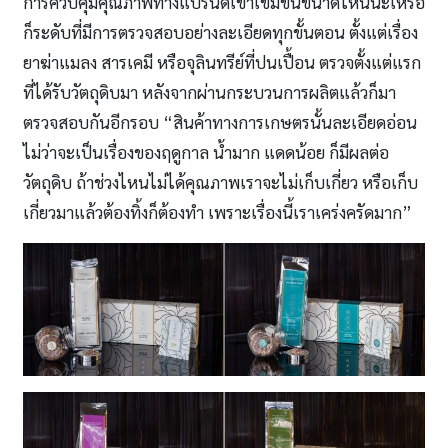
การควบคุมคุณภาพทางแบรนด์เขาเข้มข้นขนาดไหนน่ะเหรอ
ก็ระดับที่มีการตรวจสอบอย่างละเอียดทุกขั้นตอน ตั้งแต่เรื่อง
ยาฆ่าแมลง สารเคมี หรือจุลินทรีย์ที่ปนเปื้อน ตรวจตั้งแต่แรก
ที่ได้รับวัตถุดิบมา หลังจากผ่านกระบวนการผลิตแล้วก็มา
ตรวจสอบกันอีกรอบ “สินค้าทางการเกษตรนั้นละเอียดอ่อน
ไม่ว่าจะเป็นเรื่องของฤดูกาล น้ำมาก แดดน้อย ก็มีผลต่อ
วัตถุดิบ ถ้าช่วงไหนไม่ได้คุณภาพเราจะไม่เก็บเกี่ยว หรือเก็บ
เกี่ยวมาแล้วต้องทิ้งก็ต้องทำ เพราะเรื่องนี้เราเคร่งครัดมาก”