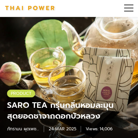
PRODUCT
SARO TEA กรุ่นกลิ่นหอมละมุน
สุดยอดชาจากดอกบัวหลวง
ภัทรามน ผุดเพชร
24 MAR 2025
Views:
14,006
แก้ว