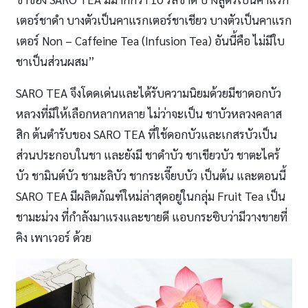
เตอร์ชาดำ บางตัวเป็นคาแรกเตอร์ชาเชียว บางตัวเป็นคาแรก
เตอร์ Non – Caffeine Tea (Infusion Tea) อันนี้คือ ไม่มีใบ
ชาเป็นส่วนผสม”
SARO TEA จึงโดดเด่นและได้รับความนิยมด้วยมีชาดอกบัว
หลวงที่มีให้เลือกหลากหลาย ไม่ว่าจะเป็น ชาบัวหลวงคลาส
สิก ต้นตำรับของ SARO TEA ที่ใช้ดอกบัวและเกสรบัวเป็น
ส่วนประกอบในชา และยังมี ชาดำบัว ชาเขียวบัว ชาตะไคร้
บัว ชามินต์บัว ชามะลิบัว ชากระเจี๊ยบบัว เป็นต้น และตอนนี้
SARO TEA มีผลิตภัณฑ์ใหม่ล่าสุดอยู่ในกลุ่ม Fruit Tea เป็น
ชามะม่วง ที่กำลังมาแรงและขายดี แอบกระซิบว่ามีวางขายที่
คิง เพาเวอร์ ด้วย