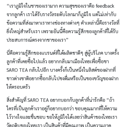
“เราภูมิใจในชาของเรามาก ความสุขของเราคือ feedback
จากลูกค้า เราได้รับรางวัลระดับโลกมาก็ภูมิใจ แต่ไม่เท่ากับ
ข้อความที่ส่งมาหาเราทางช่องทางต่างๆ คำเหล่านี้คือรางวัลที่
ยิ่งใหญ่สำหรับเรา เพราะอันนี้คือความรู้สึกของลูกค้าที่ได้รับ
ประสบการณ์ตรงจากชาของเรา”
นี่คือความรู้สึกของแบรนด์ที่ได้ผลิตชาดีๆ สู่ผู้บริโภค บางครั้ง
ลูกค้าที่เคยซื้อไปแล้ว อยากกลับมาเมืองไทยเพื่อซื้อชา
SARO TEA กลับไปอีก บางครั้งก็เป็นหนึ่งในลิสต์ของฝากที่
ชาวต่างชาติอยากซื้อกลับไปชงดื่มหรือเป็นของขวัญของฝาก
ให้ครอบครัว
สิ่งสำคัญที่ SARO TEA อยากบอกกับลูกค้าที่น่ารักคือ “ถ้า
ใครที่เป็นลูกค้าเราอยู่ก็อยากบอกว่า ขอบคุณมากที่ให้ความ
ไว้วางใจและชื่นชอบ ขอให้ภูมิใจได้เลยว่าสินค้าของไทยเรา
วัตถุดิบของไทยเรา เป็นสินค้าที่มีคุณภาพ เป็นความภาค