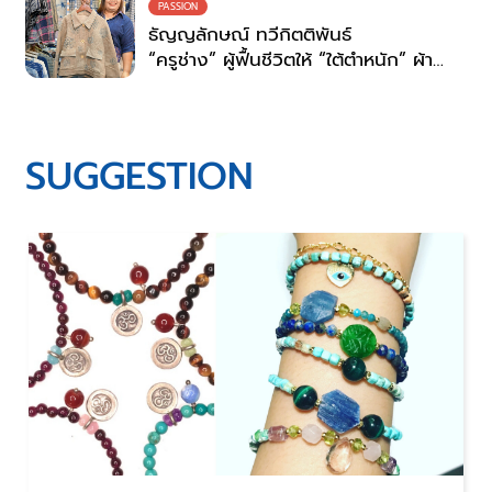
PASSION
ธัญญลักษณ์ ทวีกิตติพันธ์
“ครูช่าง” ผู้ฟื้นชีวิตให้ “ใต้ตำหนัก” ผ้า
ย้อมครามสกลนคร
SUGGESTION