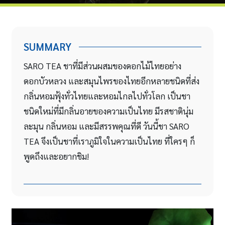
SUMMARY
SARO TEA ชาที่มีส่วนผสมของดอกไม้ไทยอย่าง
ดอกบัวหลวง และสมุนไพรของไทยอีกหลายชนิดที่ส่ง
กลิ่นหอมฟุ้งทั่วไทยและหอมไกลไปทั่วโลก เป็นชา
ชนิดใหม่ที่มีกลิ่นอายของความเป็นไทย มีรสชาตินุ่ม
ละมุน กลิ่นหอม และมีสรรพคุณที่ดี วันนี้ชา SARO
TEA จึงเป็นชาที่เราภูมิใจในความเป็นไทย ที่ใครๆ ก็
พูดถึงและอยากชิม!