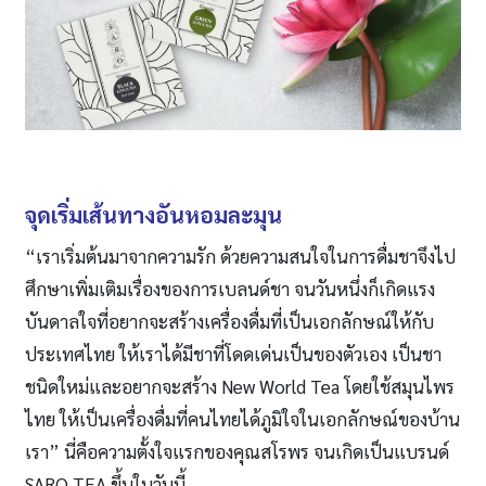
จุดเริ่มเส้นทางอันหอมละมุน
“เราเริ่มต้นมาจากความรัก ด้วยความสนใจในการดื่มชาจึงไป
ศึกษาเพิ่มเติมเรื่องของการเบลนด์ชา จนวันหนึ่งก็เกิดแรง
บันดาลใจที่อยากจะสร้างเครื่องดื่มที่เป็นเอกลักษณ์ให้กับ
ประเทศไทย ให้เราได้มีชาที่โดดเด่นเป็นของตัวเอง เป็นชา
ชนิดใหม่และอยากจะสร้าง New World Tea โดยใช้สมุนไพร
ไทย ให้เป็นเครื่องดื่มที่คนไทยได้ภูมิใจในเอกลักษณ์ของบ้าน
เรา” นี่คือความตั้งใจแรกของคุณสโรพร จนเกิดเป็นแบรนด์
SARO TEA ขึ้นในวันนี้