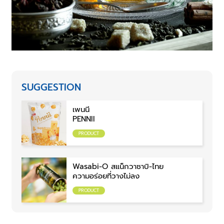
SUGGESTION
เพนนี
PENNII
PRODUCT
Wasabi-O สแน็กวาซาบิ-ไทย
ความอร่อยที่วางไม่ลง
PRODUCT