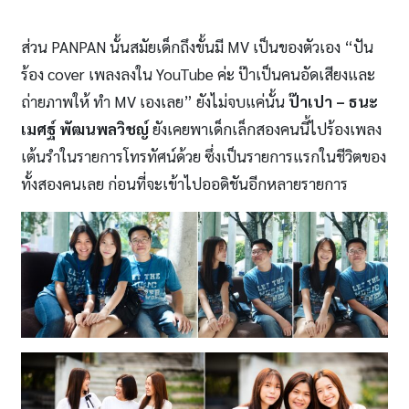
ส่วน PANPAN นั้นสมัยเด็กถึงขั้นมี MV เป็นของตัวเอง “ปัน
ร้อง cover เพลงลงใน YouTube ค่ะ ป๊าเป็นคนอัดเสียงและ
ถ่ายภาพให้ ทำ MV เองเลย” ยังไม่จบแค่นั้น
ป๊าเปา
– ธนะ
เมศฐ์ พัฒนพลวิชญ์
ยังเคยพาเด็กเล็กสองคนนี้ไปร้องเพลง
เต้นรำในรายการโทรทัศน์ด้วย ซึ่งเป็นรายการแรกในชีวิตของ
ทั้งสองคนเลย ก่อนที่จะเข้าไปออดิชันอีกหลายรายการ