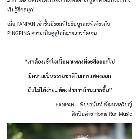
มาบ้างค่ะ แต่พอได้ไปร้องกับเจ้ที่สยามก็รู้สึกหายเกร็งไปบ้าง
เริ่มรู้สึกสนุก”
เมื่อ PANPAN เข้าชั้นมัธยมที่โยธินบูรณะที่เดียวกับ
PINGPING ความเป็นคู่ดูโอก็ฉายแววชัดเจน
“เราต้องเข้าใจเนื้อหาเพลงที่จะสื่อออกไป
มีความเป็นธรรมชาติในการแสดงออก
มันไม่ได้ง่าย…ต้องทำการบ้านมากขึ้น”
PANPAN – พิชชานันท์ พัฒนพลวิชญ์
ศิลปินค่าย Home Run Music