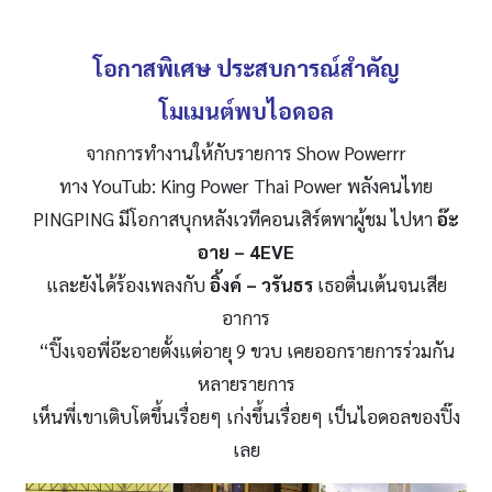
โอกาสพิเศษ ประสบการณ์สำคัญ
โมเมนต์พบไอดอล
จากการทำงานให้กับรายการ Show Powerrr
ทาง YouTub: King Power Thai Power พลังคนไทย
PINGPING มีโอกาสบุกหลังเวทีคอนเสิร์ตพาผู้ชม ไปหา
อ๊ะ
อาย
– 4EVE
และยังได้ร้องเพลงกับ
อิ้งค์
– วรันธร
เธอตื่นเต้นจนเสีย
อาการ
“ปิ๊งเจอพี่อ๊ะอายตั้งแต่อายุ 9 ขวบ เคยออกรายการร่วมกัน
หลายรายการ
เห็นพี่เขาเติบโตขึ้นเรื่อยๆ เก่งขึ้นเรื่อยๆ เป็นไอดอลของปิ๊ง
เลย