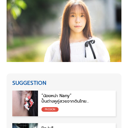
SUGGESTION
“น้อยหน่า Nany”
ปั้นต่างหูคู่สวยจากดินไทย
และแรงบันดาลใจจากธรรมชาติ
PASSION