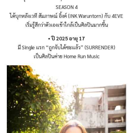
SEASON 4
ได้บุกหลังเวที สัมภาษณ์ อิ้งค์ (INK Waruntorn) กับ 4EVE
เริ่มรู้สึกว่าตัวเองเข้าใกล้เป็นศิลปินมากขึ้น
• ปี
2025 อายุ 17
มี Single แรก “ถูกจับได้ซะแล้ว” (SURRENDER)
เป็นศิลปินค่าย Home Run Music