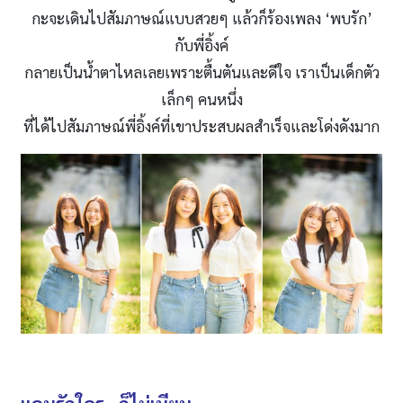
กะจะเดินไปสัมภาษณ์แบบสวยๆ แล้วก็ร้องเพลง ‘พบรัก’
กับพี่อิ้งค์
กลายเป็นน้ำตาไหลเลยเพราะตื้นตันและดีใจ เราเป็นเด็กตัว
เล็กๆ คนหนึ่ง
ที่ได้ไปสัมภาษณ์พี่อิ้งค์ที่เขาประสบผลสำเร็จและโด่งดังมาก