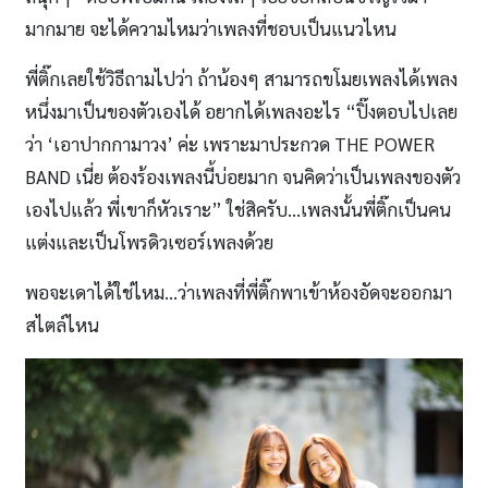
มากมาย จะได้ความไหมว่าเพลงที่ชอบเป็นแนวไหน
พี่ติ๊กเลยใช้วิธีถามไปว่า ถ้าน้องๆ สามารถขโมยเพลงได้เพลง
หนึ่งมาเป็นของตัวเองได้ อยากได้เพลงอะไร “ปิ๊งตอบไปเลย
ว่า ‘เอาปากกามาวง’ ค่ะ เพราะมาประกวด THE POWER
BAND เนี่ย ต้องร้องเพลงนี้บ่อยมาก จนคิดว่าเป็นเพลงของตัว
เองไปแล้ว พี่เขาก็หัวเราะ” ใช่สิครับ…เพลงนั้นพี่ติ๊กเป็นคน
แต่งและเป็นโพรดิวเซอร์เพลงด้วย
พอจะเดาได้ใช่ไหม…ว่าเพลงที่พี่ติ๊กพาเข้าห้องอัดจะออกมา
สไตล์ไหน