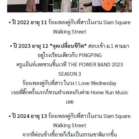
• ปี 2022 อายุ 11
ร้องเพลงคู่กับพี่สาวในงาน Siam Square
Walking Street
• ปี
2023 อายุ 12
*จุดเปลี่ยนชีวิต*
สอบเข้า ม.1 ตามมา
อยู่โรงเรียนเดียวกับ PINGPING
ครูแอ๊นท์เลยชวนขึ้นเวที THE POWER BAND 2023
SEASON 3
ร้องเพลงคู่กับพี่สาว ในวง I Love Wednesday
เจอพี่ติ๊กครั้งแรกก็ชวนทำเพลงกับค่าย Home Run Music
เลย
• ปี
2024 อายุ 13
ร้องเพลงคู่กับพี่สาวในงาน Siam Square
Walking Street
จากที่ค่อนข้างขี้อายก็เริ่มเป็นธรรมชาติมากขึ้น