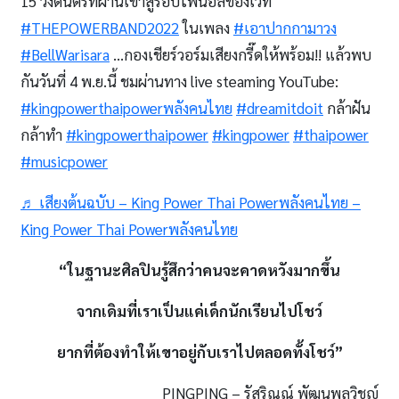
15 วงดนตรีที่ผ่านเข้าสู่รอบไฟนอลของเวที
#THEPOWERBAND2022
ในเพลง
#เอาปากกามาวง
#BellWarisara
…กองเชียร์วอร์มเสียงกรี๊ดให้พร้อม!! แล้วพบ
กันวันที่ 4 พ.ย.นี้ ชมผ่านทาง live steaming YouTube:
#kingpowerthaipowerพลังคนไทย
#dreamitdoit
กล้าฝัน
กล้าทำ
#kingpowerthaipower
#kingpower
#thaipower
#musicpower
♬ เสียงต้นฉบับ – King Power Thai Powerพลังคนไทย –
King Power Thai Powerพลังคนไทย
“ในฐานะศิลปินรู้สึกว่าคนจะคาดหวังมากขึ้น
จากเดิมที่เราเป็นแค่เด็กนักเรียนไปโชว์
ยากที่ต้องทำให้เขาอยู่กับเราไปตลอดทั้งโชว์”
PINGPING – รัสริณณ์ พัฒนพลวิชญ์