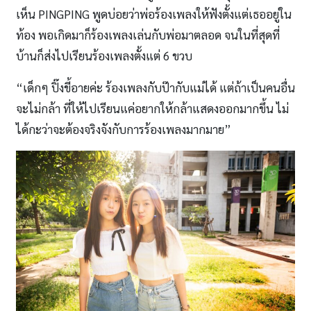
เห็น PINGPING พูดบ่อยว่าพ่อร้องเพลงให้ฟังตั้งแต่เธออยู่ใน
ท้อง พอเกิดมาก็ร้องเพลงเล่นกับพ่อมาตลอด จนในที่สุดที่
บ้านก็ส่งไปเรียนร้องเพลงตั้งแต่ 6 ขวบ
“เด็กๆ ปิ๊งขี้อายค่ะ ร้องเพลงกับป๊ากับแม่ได้ แต่ถ้าเป็นคนอื่น
จะไม่กล้า ที่ให้ไปเรียนแค่อยากให้กล้าแสดงออกมากขึ้น ไม่
ได้กะว่าจะต้องจริงจังกับการร้องเพลงมากมาย”