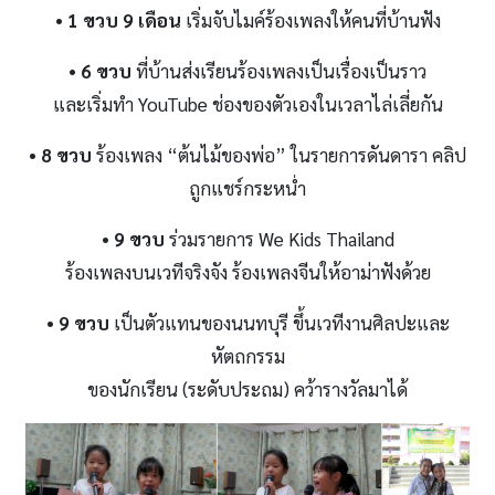
• 1 ขวบ 9 เดือน
เริ่มจับไมค์ร้องเพลงให้คนที่บ้านฟัง
• 6 ขวบ
ที่บ้านส่งเรียนร้องเพลงเป็นเรื่องเป็นราว
และเริ่มทำ YouTube ช่องของตัวเองในเวลาไล่เลี่ยกัน
• 8 ขวบ
ร้องเพลง “ต้นไม้ของพ่อ” ในรายการดันดารา คลิป
ถูกแชร์กระหน่ำ
• 9 ขวบ
ร่วมรายการ We Kids Thailand
ร้องเพลงบนเวทีจริงจัง ร้องเพลงจีนให้อาม่าฟังด้วย
• 9 ขวบ
เป็นตัวแทนของนนทบุรี ขึ้นเวทีงานศิลปะและ
หัตถกรรม
ของนักเรียน (ระดับประถม) คว้ารางวัลมาได้