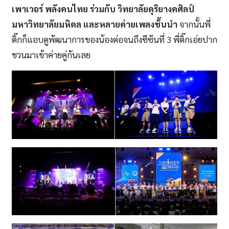
เพาเวอร์ พลังคนไทย ร่วมกับ วิทยาลัยดุริยางคศิลป์
มหาวิทยาลัยมหิดล และหลายค่ายเพลงชั้นนำ
จากนั้นพี่
ติ๊กก็แอบดูพัฒนาการของน้องต่อจนถึงซีซันที่ 3 พี่ติ๊กเอ่ยปาก
ชวนมาเข้าค่ายคู่กันเลย