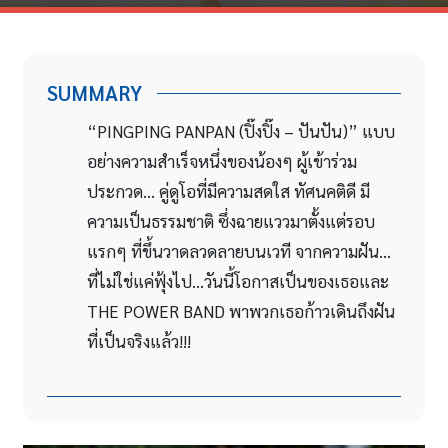
SUMMARY
“PINGPING PANPAN (ปิ๊งปิ๊ง – ปันปัน)” แบบ
อย่างความสำเร็จหนึ่งของน้องๆ ผู้เข้าร่วม
ประกวด… คู่ดูโอที่มีความสดใส ทัศนคติดี มี
ความเป็นธรรมชาติ ซึ่งฉายแววมาตั้งแต่รอบ
แรกๆ ที่ขึ้นวาดลวดลายบนเวที จากความฝัน…
ที่ไม่ใช่แค่ฟุ้งไป…วันนี้โอกาสเป็นของเธอและ
THE POWER BAND พาพวกเธอก้าวเดินถึงฝัน
ที่เป็นจริงแล้ว!!!