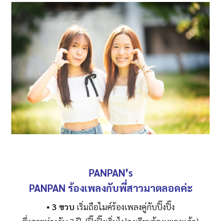
PANPAN’s
PANPAN ร้องเพลงกับพี่สาวมาตลอดค่ะ
• 3 ขวบ
เริ่มถือไมค์ร้องเพลงคู่กับปิ๊งปิ๊ง