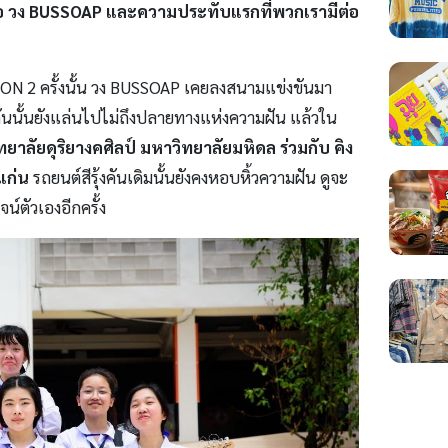
ก็คือ วง BUSSOAP และความประทับแรกที่พวกเรามีต่อ
 2 ครั้งนั้น วง BUSSOAP เคยลงสนามแข่งขันมา
 คันนั้นยังแล่นไปไม่ถึงปลายทางแห่งความฝัน แล้วใน
ลัยดุริยางคศิลป์ มหาวิทยาลัยมหิดล ร่วมกับ คิง
แก่น
รถยนต์สีรุ้งคันเดิมนั้นยังคงหอบหิ้วความฝัน ดูจะ
น์ตัวเองอีกครั้ง