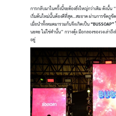
การกลับมาในครั้งนี้จะต้องยิ่งใหญ่กว่าเดิม ดังนั้
เริ่มต้นใหม่นั้นต้องดีที่สุด…สะอาด ผ่านการขัดถู
เมื่อนำทั้งหมดมารวมกันจึงเกิดเป็น
“BUSSOAP”
ใ
นะคะ ไม่ใช่คำนั้น” กวางตุ้ง มือกลองของวงเล่าถึ
อยู่