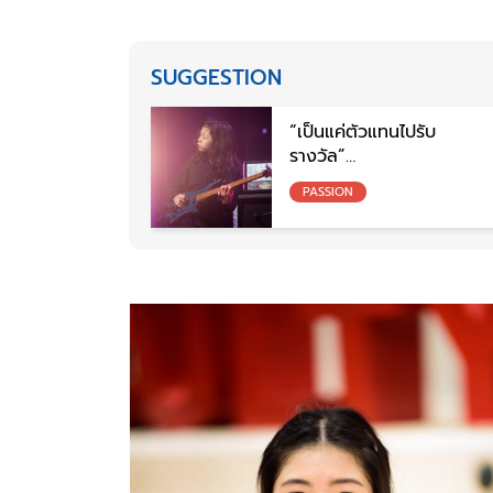
SUGGESTION
“เป็นแค่ตัวแทนไปรับ
รางวัล”
คุณ New Cluster
PASSION
เพราะเพื่อน ถึง
Outstanding