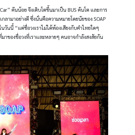
น “Car” คันน้อย จึงเติบโตขึ้นมาเป็น BUS คันโต และการ
ขัดเกลามาอย่างดี ซึ่งนั่นคือความหมายโดยนัยของ SOAP
นวันนี้ “แต่ชื่อวงเราไม่ได้พ้องเสียงกับคำไทยใดๆ
งที่มาของชื่อวงที่เราและหลายๆ คนอาจกำลังสงสัยกัน