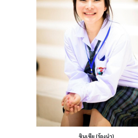
ซินเซีย (ร้องนำ)