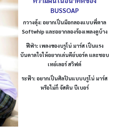
ความฝันในอนาคตของ
BUSSOAP
กวางตุ้ง: อยากเป็นมือกลองแบบพี่ตาล
Softwhip และอยากลองร้องเพลงดูบ้าง
ฟีฟ่า: เพลงของบรูโน่ มาร์ส เป็นแรง
บันดาลใจให้อยากเล่นคีย์บอร์ด และชอบ
เทย์เลอร์ สวิฟต์
ระฟ้า: อยากเป็นศิลปินแบบบรูโน่ มาร์ส
หรือไม่ก็ จัสติน บีเบอร์