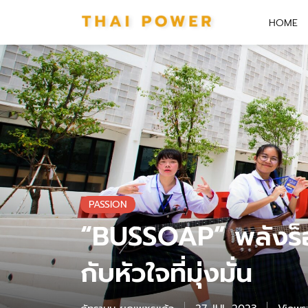
HOME
PASSION
“BUSSOAP” พลังร
กับหัวใจที่มุ่งมั่น