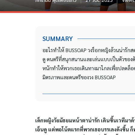
ภัทรามน ผุดเพชรแก้ว
27 JUL 2023
Views:
SUMMARY
อะไรทำให้ BUSSOAP วงร็อกหญิงล้วนน่ารักสดใ
ดู ดนตรีที่สนุกสนานและเล่นแบบเป็นตัวของต
หนักทำให้พวกเธอเดินทางมาไกลเพื่อปลดล็อคคว
มิตรภาพและดนตรีของวง BUSSOAP
เด็กหญิงวัยมัธยมหน้าตาน่ารัก เดินขึ้นเวทีม
เอ็นดู แต่พอโน้ตแรกที่พวกเธอบรรเลงดังขึ้น ก็