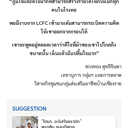
“ภูมิใจและดีใจมากที่สามารถสร้างรายได้ให้กับแม่กี่ทุก
คนในโรงทอ
พอมีงานจาก
LCFC เข้ามาแต๋มสามารถระเบิดความคิด
ให้เขาออกจากกรอบได้
เขาจะพูดอยู่ตลอดเวลาว่าดีใจที่ผ้าของเขาไปไกลถึง
ขนาดนั้น เห็นแล้วมันปลื้มใจมาก
”
พวงทอง สุทธิจินดา
เลขานุการ กลุ่มฯ และการตลาด
วิสาหกิจชุมชนกลุ่มส่งเสริมอาชีพบ้านเชียงราย
SUGGESTION
“โตมา…จะไม่ทำเซรามิก”
พนาสิน ธนบดีสกุล