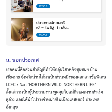
ทายาท ‘ชามตราไก่’ ในตำนาน
PEOPLE
ปลายทางนักดนตรี
เป้ – ไพสิฐ คำกลั่น
“จะไม่ตั้งคำถามมากมาย”
PEOPLE
น. นอกประเทศ
เธอคนนี้คือส่วนสำคัญที่ทำให้กลุ่มวิสาหกิจชุมชนฯ บ้าน
เชียงราย จังหวัดน่านได้มาเป็นส่วนหนึ่งของคอลเลกชันพิเศษ
LCFC x Nan ‘NORTHERN WILD, NORTHERN LIFE’
ตั้งแต่การเป็นผู้ประสานงาน พูดคุยกับแม่กี่จนผลงานสำเร็จ
ลุล่วง และได้นำไปวางจำหน่ายในเมืองเลสเตอร์ ประเทศ
อังกฤษ