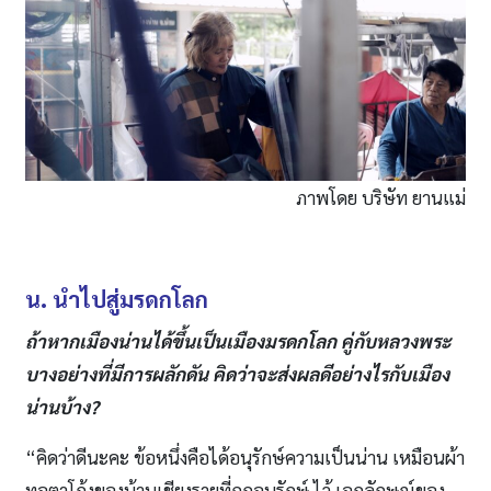
ภาพโดย บริษัท ยานแม่
น. นำไปสู่มรดกโลก
ถ้าหากเมืองน่านได้ขึ้นเป็นเมืองมรดกโลก คู่กับหลวงพระ
บางอย่างที่มีการผลักดัน คิดว่าจะส่งผลดีอย่างไรกับเมือง
น่านบ้าง?
“คิดว่าดีนะคะ ข้อหนึ่งคือได้อนุรักษ์ความเป็นน่าน เหมือนผ้า
ทอตาโก้งของบ้านเชียงรายที่ถูกอนุรักษ์ ไว้ เอกลักษณ์ของ