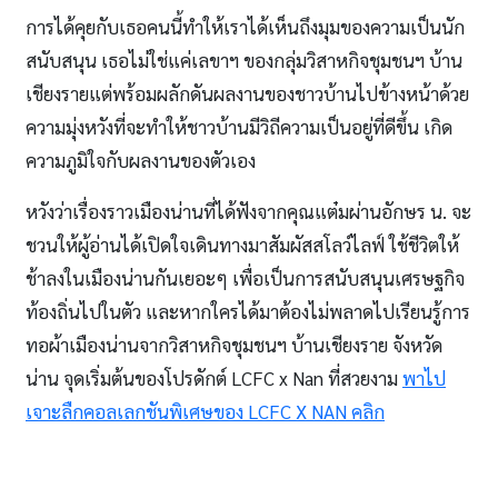
การได้คุยกับเธอคนนี้ทำให้เราได้เห็นถึงมุมของความเป็นนัก
สนับสนุน เธอไม่ใช่แค่เลขาฯ ของกลุ่มวิสาหกิจชุมชนฯ บ้าน
เชียงรายแต่พร้อมผลักดันผลงานของชาวบ้านไปข้างหน้าด้วย
ความมุ่งหวังที่จะทำให้ชาวบ้านมีวิถีความเป็นอยู่ที่ดีขึ้น เกิด
ความภูมิใจกับผลงานของตัวเอง
หวังว่าเรื่องราวเมืองน่านที่ได้ฟังจากคุณแต๋มผ่านอักษร น. จะ
ชวนให้ผู้อ่านได้เปิดใจเดินทางมาสัมผัสสโลว์ไลฟ์ ใช้ชีวิตให้
ช้าลงในเมืองน่านกันเยอะๆ เพื่อเป็นการสนับสนุนเศรษฐกิจ
ท้องถิ่นไปในตัว และหากใครได้มาต้องไม่พลาดไปเรียนรู้การ
ทอผ้าเมืองน่านจากวิสาหกิจชุมชนฯ บ้านเชียงราย จังหวัด
น่าน จุดเริ่มต้นของโปรดักต์ LCFC x Nan ที่สวยงาม
พาไป
เจาะลืกคอลเลกชันพิเศษของ LCFC X NAN คลิก