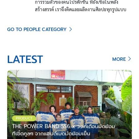
การรวมตัวของคนโปรดักชั่น ที่ยังเชื่อในพลัง
สร้างสรรค์ เราจึงคิดและผลิตงานศิลปะทุกรูปแบบ
GO TO PEOPLE CATEGORY
LATEST
MORE
PRODUCT
THE POWER BAND SS6 x วงศ์เดือนมัดย้อม
ทีเชิ้ตคูลๆ จากแฮนด์เมดมัดย้อมเย็น