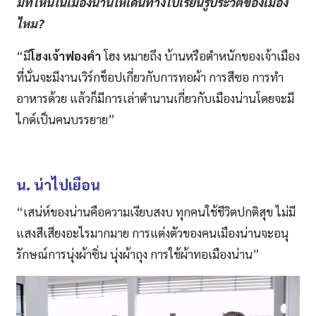
มีที่ไหนในเมืองน่านให้เดินทางไปเรียนรู้ประวัติของเมือง
ไหม?
“มี
โฮงเจ้าฟองคำ
โฮง หมายถึง บ้านหรือตำหนักของเจ้าเมือง
ที่นั่นจะมีงานเวิร์กช็อปเกี่ยวกับการทอผ้า การสีซอ การทำ
อาหารด้วย แล้วก็มีการเล่าตำนานเกี่ยวกับเมืองน่านโดยจะมี
ไกด์เป็นคนบรรยาย”
น. น่าไปเยือน
“เสน่ห์ของน่านคือความเงียบสงบ ทุกคนใช้ชีวิตปกติสุข ไม่มี
แสงสีเสียงอะไรมากมาย การแต่งตัวของคนเมืองน่านจะอนุ
รักษณ์การนุ่งผ้าซิ่น นุ่งผ้าถุง การใช้ผ้าทอเมืองน่าน”