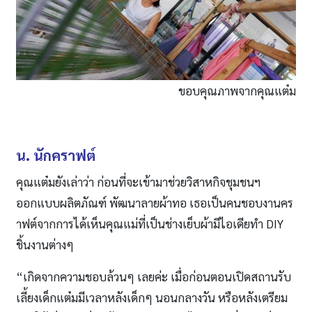
ขอบคุณภาพจากคุณแต๋ม
น. นักคราฟต์
คุณแต๋มยังเล่าว่า ก่อนที่จะเข้ามาช่วยวิสาหกิจชุมชนฯ
ออกแบบผลิตภัณฑ์ พัฒนาลายผ้าทอ เธอเป็นคนชอบงานคร
าฟต์จากการได้เห็นคุณแม่ที่เป็นช่างเย็บผ้ามีไอเดียทำ DIY
ชิ้นงานต่างๆ
“เกิดจากความชอบล้วนๆ เลยค่ะ เมื่อก่อนตอนเปิดสถานรับ
เลี้ยงเด็กแต๋มมีเวลาหลังเด็กๆ นอนกลางวัน หรือหลังเตรียม