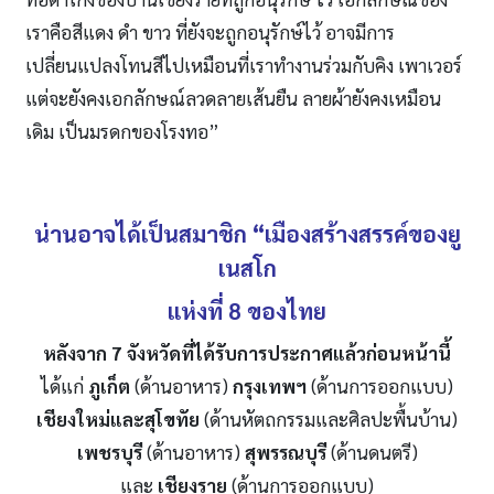
เราคือสีแดง ดำ ขาว ที่ยังจะถูกอนุรักษ์ไว้ อาจมีการ
เปลี่ยนแปลงโทนสีไปเหมือนที่เราทำงานร่วมกับคิง เพาเวอร์
แต่จะยังคงเอกลักษณ์ลวดลายเส้นยืน ลายผ้ายังคงเหมือน
เดิม เป็นมรดกของโรงทอ”
น่านอาจได้เป็นสมาชิก “เมืองสร้างสรรค์ของยู
เนสโก
แห่งที่ 8 ของไทย
หลังจาก 7 จังหวัดที่ได้รับการประกาศแล้วก่อนหน้านี้
ได้แก่
ภูเก็ต
(ด้านอาหาร)
กรุงเทพฯ
(ด้านการออกแบบ)
เชียงใหม่และสุโขทัย
(ด้านหัตถกรรมและศิลปะพื้นบ้าน)
เพชรบุรี
(ด้านอาหาร)
สุพรรณบุรี
(ด้านดนตรี)
และ
เชียงราย
(ด้านการออกแบบ)