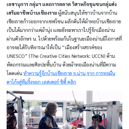
เลขานุการ กลุ่มฯ และการตลาด วิสาหกิจชุมชนกลุ่มส่ง
เสริมอาชีพบ้านเชียงราย
ผู้สนับสนุนให้ชาวบ้านจากบ้าน
เชียงรายก้าวออกจากเซฟโซน ผลักดันให้ผ้าทอบ้านเชียงราย
เป็นได้มากกว่าแค่ผ้านุ่ง และยังจะพาเราไปรู้จักเมืองน่าน
ผ่านตัวอักษร น. ไปด้วยพร้อมกันในฐานะเมืองน่านมีโอกาสที่
อาจจะได้รับพิจารณาให้เป็น “เมืองสร้างสรรค์ของ
UNESCO” (The Creative Cities Network: UCCN) ด้าน
หัตถกรรมและศิลปะพื้นบ้าน ด้วยผ้าทอเมืองน่านที่มีความ
โดดเด่น
ทำความรู้จักบ้านเชียงราย จ.น่าน จาก การทอผืน
ตาโก้งสู่ทีมจิ้งจอก เลสเตอร์ ซิตี้ คลิก