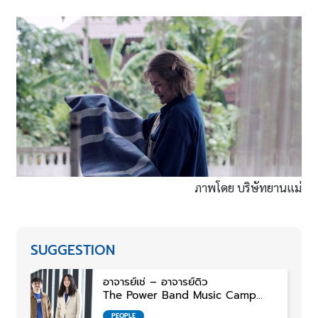
ภาพโดย บริษัทยานแม่
SUGGESTION
อาจารย์เช่ – อาจารย์ดิว
The Power Band Music Camp
“ป้ายบอกทาง” บนถนนสายฝัน
PEOPLE