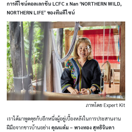
การดีไซน์คอลเลกชัน
LCFC x Nan ‘NORTHERN WILD,
NORTHERN LIFE’ ของทีมดีไซน์
ภาพโดย Expert Kit
เราได้มาพูดคุยกับอีกหนึ่งผู้อยู่เบื้องหลังในการประสานงาน
ฝีมือจากชาวบ้านอย่าง
คุณแต๋ม
– พวงทอง สุทธิจินดา