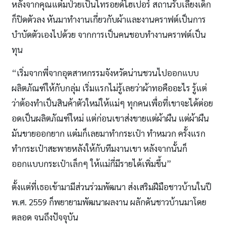
หลังจากคุณแต๋มป่วยเป็นไทรอยด์ไฮเปอร์ สถานรับเลี้ยงเด็ก
ก็ปิดตัวลง หันมาทำงานเกี่ยวกับผ้าและงานคราฟต์เป็นการ
บำบัดตัวเองไปด้วย จากการเป็นคนชอบทำงานคราฟต์เป็น
ทุน
“เริ่มจากพี่จากอุตสาหกรรมจังหวัดน่านชวนไปออกแบบ
ผลิตภัณฑ์ให้กับกลุ่ม เริ่มแรกไม่รู้เลยว่าผ้าทอคืออะไร รู้แต่
ว่าต้องทำเป็นสินค้าตัวใหม่ให้แม่ๆ ทุกคนเพื่อที่เขาจะได้ต่อย
อดเป็นผลิตภัณฑ์ใหม่ แต่ก่อนเขาส่งขายแต่ผ้าผืน แต่ผ้าผืน
มันขายออกยาก แต๋มก็เลยมาทำกระเป๋า ทำหมวก ครั้งแรก
ทำกระเป๋าสะพายหลังให้กับทีมงานเขา หลังจากนั้นก็
ออกแบบกระเป๋าเล็กๆ ให้แม่กี่มีรายได้เพิ่มขึ้น”
ตั้งแต่ที่เธอเข้ามามีส่วนร่วมพัฒนา ส่งเสริมฝีมือชาวบ้านในปี
พ.ศ. 2559 ก็พยายามพัฒนาผลงาน ผลักดันชาวบ้านมาโดย
ตลอด จนถึงปัจจุบัน