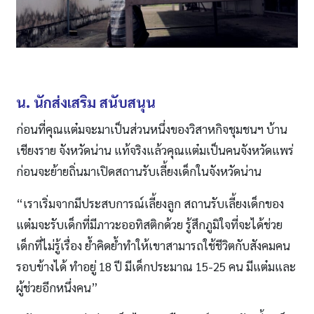
น. นักส่งเสริม สนับสนุน
ก่อนที่คุณแต๋มจะมาเป็นส่วนหนึ่งของวิสาหกิจชุมชนฯ บ้าน
เชียงราย จังหวัดน่าน แท้จริงแล้วคุณแต๋มเป็นคนจังหวัดแพร่
ก่อนจะย้ายถิ่นมาเปิดสถานรับเลี้ยงเด็กในจังหวัดน่าน
“เราเริ่มจากมีประสบการณ์เลี้ยงลูก สถานรับเลี้ยงเด็กของ
แต๋มจะรับเด็กที่มีภาวะออทิสติกด้วย รู้สึกภูมิใจที่จะได้ช่วย
เด็กที่ไม่รู้เรื่อง ย้ำคิดย้ำทำให้เขาสามารถใช้ชีวิตกับสังคมคน
รอบข้างได้ ทำอยู่ 18 ปี มีเด็กประมาณ 15-25 คน มีแต๋มและ
ผู้ช่วยอีกหนึ่งคน”