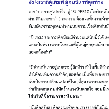
ยังไงเราก็สู้เต็มที่ สู้จนวินาทีสุดท้าย
จาก ‘รายการซูเปอร์จิ๋ว’ สู่ ‘SUPER10 อัจฉริยะพัน
ผ่านที่กินเวลากว่า 3 ทศวรรษ ต้องเจอทั้งความท้า
ยืนหยัดเพราะทุกคนทำงานบนความเชื่อเดียวกันนั่นค
“ปี 2534 รายการเด็กน้อยมีจำนวนแค่นับนิ้วได้ แต่
และเป็นห่วง เพราะในขณะที่ผู้ใหญ่ทุกยุคสมัยบอ
สอดคล้องกัน”
“มีช่วงหนึ่งเราอยู่บนความรู้สึกที่ว่า ทำไมพื้นที่
ทำให้คนเห็นความสำคัญของเด็ก เป็นที่มาของการ
นั่นเป็นการเปลี่ยนแปลงที่ใหญ่ที่สุด เพราะผลตอ
ว่าเป็นคอนเทนต์ที่สร้างแรงบันดาลใจ ตอนนี้เร
ไต้หวันก็ซื้อรายการเราไปฉาย
”
“มันคือศรัทธา คือความเชื่อของเรา เราอยู่กับมันมาปีน