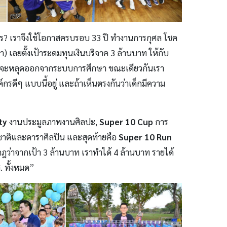
างไร? เราจึงใช้โอกาสครบรอบ 33 ปี ทำงานการกุศล โชค
) เลยตั้งเป้าระดมทุนเงินบริจาค 3 ล้านบาท ให้กับ
ลังจะหลุดออกจากระบบการศึกษา ขณะเดียวกันเรา
องค์กรดีๆ แบบนี้อยู่ และถ้าเห็นตรงกันว่าเด็กมีความ
ty
งานประมูลภาพงานศิลปะ,
Super 10 Cup
การ
มชาติและดาราศิลปิน และสุดท้ายคือ
Super 10 Run
ากฎว่าจากเป้า 3 ล้านบาท เราทำได้ 4 ล้านบาท รายได้
. ทั้งหมด”