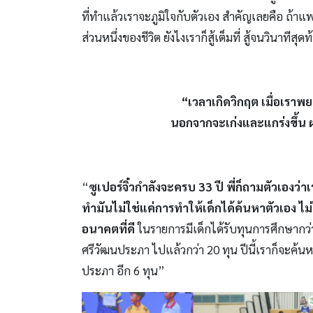
ที่ทำแล้วเราจะภูมิใจกับตัวเอง สำคัญเลยคือ 
ส่วนหนึ่งของชีวิต ยังไงเราก็สู้เต็มที่ สู้จนวินาทีสุด
“เวลาเกิดวิกฤต เมื่อเราพย
นอกจากจะเก่งและแกร่งขึ้น ผล
“
ซูเปอร์จิ๋วกำลังจะครบ
33 ปี พี่ก็ถามตัวเองว่
ทำมันไม่ใช่แค่การทำให้เด็กได้ค้นหาตัวเอง ไม
อนาคตที่ดี
ในรายการมีเด็กได้รับทุนการศึกษากว่า 
ศรีวัฒนประภา ไปแล้วกว่า 20 ทุน ปีนี้เราก็จะค้นหา
ประภา อีก 6 ทุน”