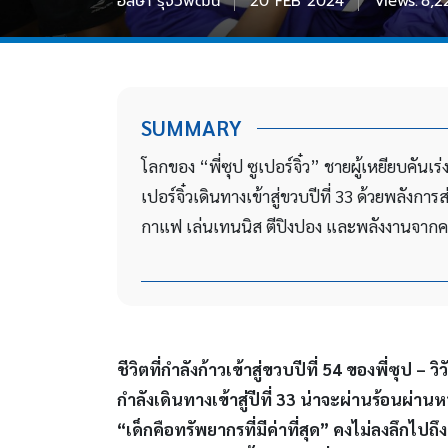
อลิษา รุจิวิพัฒน์
20 FEB 2024
Views:
8,2
SUMMARY
โลกของ “พี่ซุป ซูเปอร์จิ๋ว” ชายผู้เหยียบคันเร
เปอร์จิ๋วเดินทางเข้าสู่ขวบปีที่ 33 ด้วยพลังก
กาแฟ เล่นเทนนิส ตีปิงปอง และพลังงานจากคน
ชีวิตที่กำลังก้าวเข้าสู่ขวบปีที่
54 ของพี่ซุป – วิว
กำลังเดินทางเข้าสู่ปีที่ 33 น่าจะผ่านร้อนผ่า
“เด็กคือทรัพยากรที่มีค่าที่สุด” คงไม่ลงลึกไ