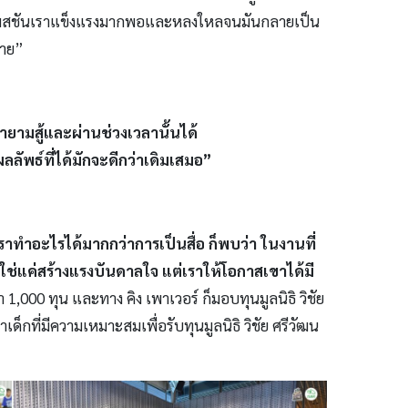
ถ้าแพสชันเราแข็งแรงมากพอและหลงใหลจนมันกลายเป็น
ท้าย”
ายามสู้และผ่านช่วงเวลานั้นได้
ลัพธ์ที่ได้มักจะดีกว่าเดิมเสมอ”
าเราทำอะไรได้มากกว่าการเป็นสื่อ ก็พบว่า ในงานที่
่ใช่แค่สร้างแรงบันดาลใจ แต่เราให้โอกาสเขาได้มี
1,000 ทุน และทาง คิง เพาเวอร์ ก็มอบทุนมูลนิธิ วิชัย
เด็กที่มีความเหมาะสมเพื่อรับทุนมูลนิธิ วิชัย ศรีวัฒน