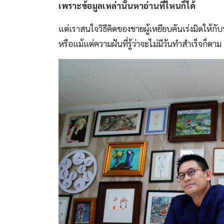
เพราะข้อมูลเหล่านั้นหาอ่านที่ไหนก็ได้
แต่เราสนใจวิธีคิดของชายผู้เหยียบคันเร่งมิดให้ก
หรือแม้แต่ความฝันที่รู้ว่าจะไม่มีวันทำสำเร็จก็ตาม