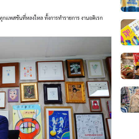
ับทุกแพสชันที่หลงใหล ทั้งการทำรายการ งานอดิเรก