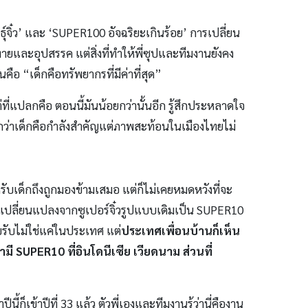
ธุ์จิ๋ว’ และ ‘SUPER100 อัจฉริยะเกินร้อย’ การเปลี่ยน
ทายและอุปสรรค แต่สิ่งที่ทำให้พี่ซุปและทีมงานยังคง
ือ “เด็กคือทรัพยากรที่มีค่าที่สุด”
ที่แปลกคือ ตอนนี้มันน้อยกว่านั้นอีก รู้สึกประหลาดใจ
กว่าเด็กคือกำลังสำคัญแต่ภาพสะท้อนในเมืองไทยไม่
สำหรับเด็กถึงถูกมองข้ามเสมอ แต่ก็ไม่เคยหมดหวังที่จะ
เปลี่ยนแปลงจากซูเปอร์จิ๋วรูปแบบเดิมเป็น SUPER10
บรับไม่ใช่แค่ในประเทศ แต่
ประเทศเพื่อนบ้านก็เห็น
ามี
SUPER10 ที่อินโดนีเซีย เวียดนาม ส่วนที่
ี้ก็เข้าปีที่ 33 แล้ว ตัวพี่เองและทีมงานรู้ว่านี่คืองาน