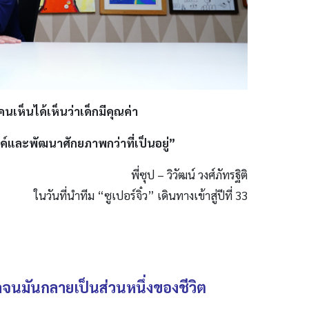
นเห็นได้เห็นว่าเด็กมีคุณค่า
รค์และพัฒนาศักยภาพกว่าที่เป็นอยู่”
พี่ซุป – วิวัฒน์ วงศ์ภัทรฐิติ
ในวันที่นำทีม “ซูเปอร์จิ๋ว” เดินทางเข้าสู่ปีที่ 33
นมันกลายเป็นส่วนหนึ่งของชีวิต