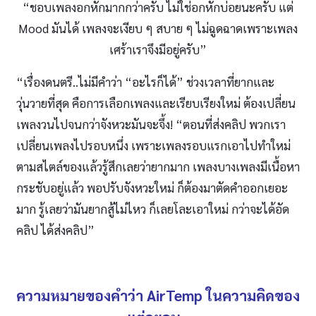
“ชอบเพลงอกหักมากกว่าครับ ไม่ใช่อกหักบ่อยนะครับ แต่
Mood มันได้ เพลงจะเงียบ ๆ สบาย ๆ ไม่ฉูดฉาดเพราะเพลง
เศร้าเราจึงมีอยู่ครับ”
“เรื่องดนตรี..ไม่มีคำว่า “อะไรก็ได้” ช่วงเวลาที่ยากและ
วุ่นวายที่สุด คือการเลือกเพลงและเรียบเรียงใหม่ ต้องเปลี่ยน
เพลงวนไปจนกว่าจังหวะมันจะจึ้ง! “ตอนที่ส่งคลิป พวกเรา
เปลี่ยนเพลงไปรอบหนึ่ง เพราะเพลงรอบแรกเอาไปทำใหม่
ตามสไตล์ของแล้วรู้สึกเลยว่ายากมาก เพลงบางเพลงมีเนื้อหา
กระชับอยู่แล้ว พอปรับจังหวะใหม่ ก็ต้องมาตัดคำออกเยอะ
มาก รู้เลยว่ามันยากสู้ไม่ไหว ก็เลยโละเอาใหม่ กว่าจะได้อัด
คลิป ได้ส่งคลิป”
ความหมายของคำว่า
AirTemp ในความคิดของ