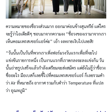
ความหมายของชื่อวงส่วนมาก ออกมาค่อนข้างสุนทรีย์ แต่ใคร
จะรู้ว่าไอเดียดีๆ ชอบมาจากความงง “ชื่อวงของเรามาจากเรา
เห็นคอมเพรสเซอร์แอร์ค่ะ” เอ้า งงหงายเงิบไปเลยสิ!
“วันนั้นเป็นวันที่พวกเราเพิ่งฟอร์มวงวันแรกเพื่อที่จะไป
แข่งขันรายการหนึ่ง เป็นงานแรกที่เราตกลงจะลงแข่งกัน วัน
นั้นถ่ายรูปเสร็จแล้วกำลังเตรียมจะส่งสมัคร แต่ยังไม่รู้ว่าชื่อวง
ชื่ออะไร มือเบสก็เลยชี้ไปที่คอมเพรสเซอร์แอร์ ก็เลยรวมคำ
ว่า Air ที่หมายถึง อากาศ รวมกับคำว่า Temperature ที่แปล
ว่า อุณหภูมิ”