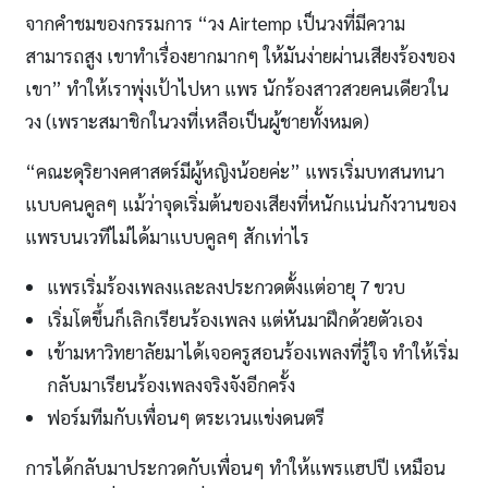
จากคำชมของกรรมการ “วง Airtemp เป็นวงที่มีความ
สามารถสูง เขาทำเรื่องยากมากๆ ให้มันง่ายผ่านเสียงร้องของ
เขา” ทำให้เราพุ่งเป้าไปหา แพร นักร้องสาวสวยคนเดียวใน
วง (เพราะสมาชิกในวงที่เหลือเป็นผู้ชายทั้งหมด)
“คณะดุริยางคศาสตร์มีผู้หญิงน้อยค่ะ” แพรเริ่มบทสนทนา
แบบคนคูลๆ แม้ว่าจุดเริ่มต้นของเสียงที่หนักแน่นกังวานของ
แพรบนเวทีไม่ได้มาแบบคูลๆ สักเท่าไร
แพรเริ่มร้องเพลงและลงประกวดตั้งแต่อายุ 7 ขวบ
เริ่มโตขึ้นก็เลิกเรียนร้องเพลง แต่หันมาฝึกด้วยตัวเอง
เข้ามหาวิทยาลัยมาได้เจอครูสอนร้องเพลงที่รู้ใจ ทำให้เริ่ม
กลับมาเรียนร้องเพลงจริงจังอีกครั้ง
ฟอร์มทีมกับเพื่อนๆ ตระเวนแข่งดนตรี
การได้กลับมาประกวดกับเพื่อนๆ ทำให้แพรแฮปปี เหมือน