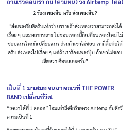
ถามเร็วตอบเร็ว กับ (ตัวแทน) วง
Airtemp (ต่อ)
2 ร้องเพลงจีบ หรือ ส่งเพลงจีบ?
“ส่งเพลงจีบสิครับเท่กว่า เพราะถ้าส่งเพลงเราสามารถส่งได้
เรื่อย ๆ และหลากหลาย ไม่ชอบเพลงนี้ก็เปลี่ยนเพลงใหม่ ไม่
ชอบแนวไหนก็เปลี่ยนแนว ส่วนถ้าเขาไม่ชอบ เราก็ตื้อต่อได้
ครับ ส่งเพลงไปเรื่อย ๆ แต่ถ้าเราร้องเพลงปุ๊บ ถ้าเขาไม่ชอบ
เสียงเรา คือจบเลยครับ”
เป็นที่
1 มาเสมอ จนมาเจอเวที THE POWER
BAND เปลี่ยนชีวิต!
“วงเราได้ที่ 1 ตลอด” โอมเล่าถึงดีกรีของวง Airtemp กับดีกรี
ความเป็นที่ 1
“วงของเราจะเป็นวงที่จับฉลากได้ที่ 1 เสมอครับ งาน THE