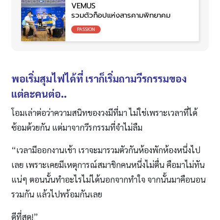
VEMUS
รวมตัวท็อปแห่งสารคามพิทยาคม
PASSION
พอเริ่มสุมไฟได้ที่ เราก็เริ่มถามวีรกรรมของ
แต่ละคนต่อ..
โอมเล่าต่อว่าความสนิทของวงมีที่มา ไม่ใช่เพราะเวลาที่ได้
ซ้อมด้วยกัน แต่มาจากวีรกรรมที่จำไม่ลืม
“เวลามีออกงานเช้า เราจะมารวมตัวกันห้องพักห้องหนึ่งไป
เลย เพราะเคยมีเหตุการณ์สมาชิกคนหนึ่งไม่ตื่น คือมาไม่ทัน
แน่ๆ ตอนนั้นทำอะไรไม่ได้นอกจากทำใจ จากนั้นมาคือนอน
รวมกัน แล้วไปพร้อมกันเลย
ดีที่สุด!”