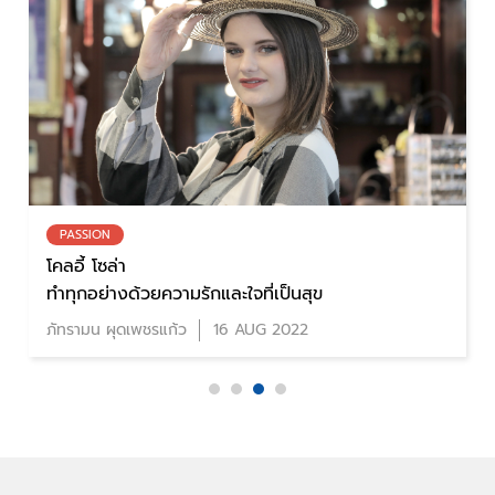
PASSION
ขอบคุณครับแม่ ‘Thanks Mom’
ครอบครัวแสบสันของ 10 คนรักดนตรี
วรากร เพชรเยียน
13 SEP 2024