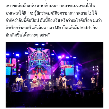
สบายแต่หนักแน่น แอบซ่อนหลากหลายแนวเพลงไว้ใน
บทเพลงได้ดี “ผมรู้สึกว่าดนตรีคือความหลากหลาย ไม่ได้
จำกัดว่าอันนี้คือป็อป อันนี้คือแจ๊ส หรือว่าอะไรคือร็อก ผมว่า
ถ้าเรียกว่าดนตรีแล้วมันเอามา Mix กันแล้วมัน Match กัน
มันเกิดขึ้นได้หลายๆ อย่าง”