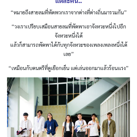
แต่ละคน..
“หมายถึงสายลมที่พัดพวกเราจากต่างที่ต่างถิ่นมารวมกัน”
“วงเราเปรียบเสมือนสายลมที่พัดพาเอาจังหวะหนึ่งไปอีก
จังหวะหนึ่งได้
แล้วก็สามารถพัดพาได้กับทุกจังหวะของเพลงเพลงหนึ่งได้
เลย”
“เหมือนกับดนตรีที่ดูเยือกเย็น แต่เล่นออกมาแล้วร้อนแรง”