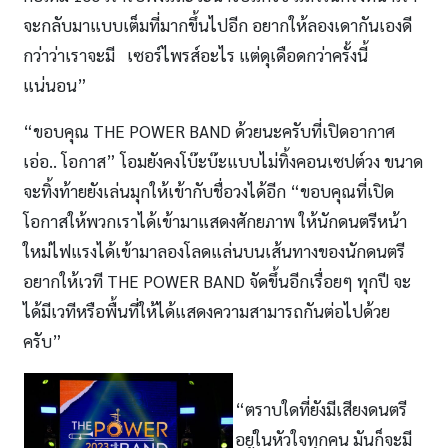
จะกลับมาแบบเต็มที่มากขึ้นไปอีก อยากให้ลองเดากันเองดี
กว่าว่าเราจะมี เซอร์ไพรส์อะไร แต่ดุเดือดกว่าครั้งนี้
แน่นอน”
“ขอบคุณ THE POWER BAND ด้วยนะครับที่เปิดอากาศ
เอ่อ.. โอกาส” โอมยังคงโบ๊ะบ๊ะแบบไม่ทิ้งคอนเซปต์วง ขนาด
จะทิ้งท้ายยังเล่นมุกให้เข้ากับชื่อวงได้อีก “ขอบคุณที่เปิด
โอกาสให้พวกเราได้เข้ามาแสดงศักยภาพ ให้นักดนตรีหน้า
ใหม่ไฟแรงได้เข้ามาลองโลดแล่นบนเส้นทางของนักดนตรี
อยากให้เวที THE POWER BAND จัดขึ้นอีกเรื่อยๆ ทุกปี จะ
ได้มีเวทีหรือพื้นที่ให้ได้แสดงความสามารถกันต่อไปด้วย
ครับ”
“ตราบใดที่ยังมีเสียงดนตรี
อยู่ในหัวใจทุกคน มันก็จะมี