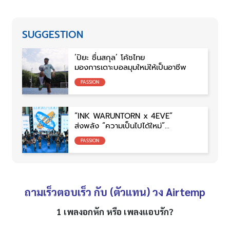
SUGGESTION
‘ปิยะ ชื่นสกุล’ โค้ชไทย
มองการเดาะบอลมุมใหม่ให้เป็นอาชีพ
PASSION
“INK WARUNTORN x 4EVE”
ส่งพลัง “ความเป็นไปได้ใหม่”
สู่ซิงเกิล “Lucky You”
PASSION
ถามเร็วตอบเร็ว กับ (ตัวแทน) วง Airtemp
1 เพลงอกหัก หรือ เพลงแอบรัก?