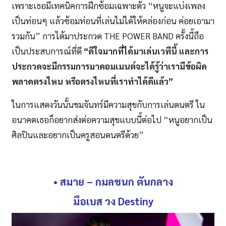
เพราะเธอมีเทคนิคการฝึกซ้อมเฉพาะตัว “หนูจะแบ่งเพลง
เป็นท่อนๆ แล้วซ้อมท่อนที่เล่นไม่ได้ให้คล่องก่อน ค่อยเอามา
รวมกัน” การได้มาประกวด THE POWER BAND ครั้งนี้ถือ
เป็นประสบการณ์ที่ดี
“ดีใจมากที่ได้มาเล่นเวทีนี้ และการ
ประกวดจะมีกรรมการมาคอมเมนต์จะได้รู้ว่าเรามีข้อผิด
พลาดตรงไหน หรือตรงไหนที่เราทำได้ดีแล้ว”
ในการแสดงวันนั้นชมจันทร์มีความสุขกับการเล่นดนตรี ใน
อนาคตเธอก็อยากส่งต่อความสุขแบบนี้ต่อไป “หนูอยากเป็น
ศิลปินและอยากเป็นครูสอนดนตรีด้วย”
• สมาย – กมลชนก ตันกลาง
มือเบส
วง
Destiny