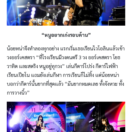
“หนูอยากเก่งรอบด้าน”
น้อยหน่าจึงทำลองทุกอย่าง แรกเริ่มเธอเรียนไวโอลินแล้วเข้า
วงออร์เคสตรา “ที่โรงเรียนมีวงดนตรี 3 วง ออร์เคสตรา โยธ
วาทิต และสตริง หนูอยู่ทุกวง” เล่นกีตาร์โปร่ง กีตาร์ไฟฟ้า
เรียนเปียโน แถมยังเล่นกีฬา การเรียนก็ไม่ทิ้ง แต่น้อยหน่า
บอกว่ากีตาร์นั้นยากที่สุดแล้ว “มันยากหมดเลย ทั้งจังหวะ ทั้ง
การวางนิ้ว”