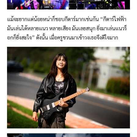
แม้จะยากแต่น้อยหน่าก็ชอบกีตาร์มากเช่นกัน “กีตาร์ไฟฟ้า
มันเล่นได้หลายแนว หลายเสียง มันเลยสนุก ยิ่งมาเล่นแนวร็
อกก็ยิ่งสะใจ” ดังนั้น เมื่อครูชวนมาเข้าวงเธอจึงดีใจมาก