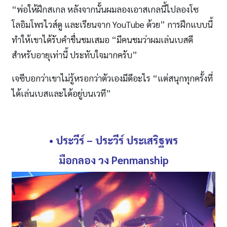
“พ่อให้ฝึกสเกล หลังจากนั้นผมลองเอาสเกลนี้ไปลองโซ
โลอิมโพรไวส์ดู และเรียนจาก YouTube ด้วย” การฝึกแบบนี้
ทำให้เขาได้รับคำชื่นชมเสมอ “มีคนชมว่าผมเล่นเบสดี
สำหรับอายุเท่านี้ ประทับใจมากครับ”
เจซีบอกว่าเขาไม่รู้หรอกว่าตัวเองมีดีอะไร “แต่สนุกทุกครั้งที่
ได้เล่นเบสและได้อยู่บนเวที”
• ประวีร์
– ประวีร์ ประเสริฐพร
มือกลอง วง
Penmanship