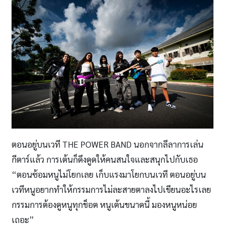
ตอนอยู่บนเวที THE POWER BAND นอกจากลีลาการเล่น
กีตาร์แล้ว การเต้นก็ดึงดูดให้คนสนใจและสนุกไปกับเธอ
“ตอนซ้อมหนูไม่โยกเลย เก็บแรงมาโยกบนเวที ตอนอยู่บน
เวทีหนูอยากทำให้กรรมการไม่ละสายตาลงไปเขียนอะไรเลย
กรรมการต้องดูหนูทุกช็อต หนูเต้นขนาดนี้ มองหนูหน่อย
เถอะ”