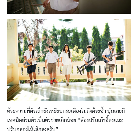
ด้วยความที่ตัวเล็กยังเหยียบกระเดื่องไม่ถึงด้วยซ้ำ บุ๋นเลยมี
เทคนิคส่วนตัวเป็นตัวช่วยเล็กน้อย “ต้องปรับเก้าอี้ลงและ
ปรับกลองให้เล็กลงครับ”