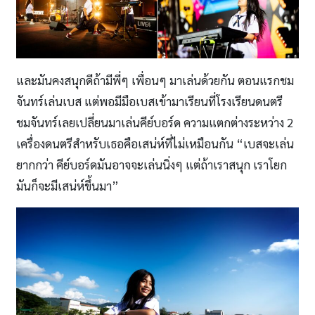
และมันคงสนุกดีถ้ามีพี่ๆ เพื่อนๆ มาเล่นด้วยกัน ตอนแรกชม
จันทร์เล่นเบส แต่พอมีมือเบสเข้ามาเรียนที่โรงเรียนดนตรี
ชมจันทร์เลยเปลี่ยนมาเล่นคีย์บอร์ด ความแตกต่างระหว่าง 2
เครื่องดนตรีสำหรับเธอคือเสน่ห์ที่ไม่เหมือนกัน “เบสจะเล่น
ยากกว่า คีย์บอร์ดมันอาจจะเล่นนิ่งๆ แต่ถ้าเราสนุก เราโยก
มันก็จะมีเสน่ห์ขึ้นมา”