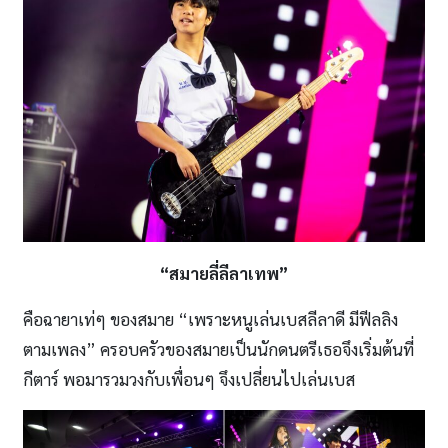
“สมายลี่ลีลาเทพ”
คือฉายาเท่ๆ ของสมาย “เพราะหนูเล่นเบสลีลาดี มีฟีลลิง
ตามเพลง” ครอบครัวของสมายเป็นนักดนตรีเธอจึงเริ่มต้นที่
กีตาร์ พอมารวมวงกับเพื่อนๆ จึงเปลี่ยนไปเล่นเบส