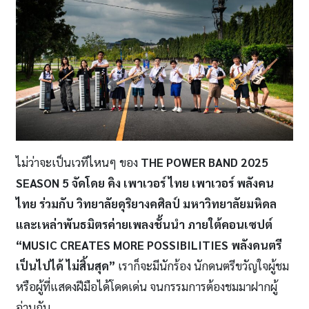
ไม่ว่าจะเป็นเวทีไหนๆ ของ
THE POWER BAND 2025
SEASON 5 จัดโดย คิง เพาเวอร์ ไทย เพาเวอร์ พลังคน
ไทย ร่วมกับ วิทยาลัยดุริยางคศิลป์ มหาวิทยาลัยมหิดล
และเหล่าพันธมิตรค่ายเพลงชั้นนำ ภายใต้คอนเซปต์
“MUSIC CREATES MORE POSSIBILITIES พลังดนตรี
เป็นไปได้ ไม่สิ้นสุด”
เราก็จะมีนักร้อง นักดนตรีขวัญใจผู้ชม
หรือผู้ที่แสดงฝีมือได้โดดเด่น จนกรรมการต้องชมมาฝากผู้
อ่านกัน