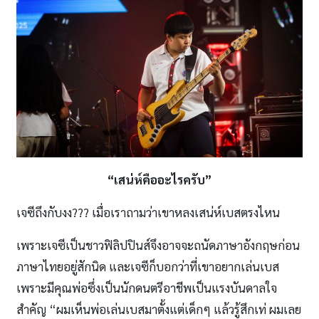
“เสน่ห์คืออะไรครับ”
เจซีถึงกับงง??? เมื่อเราถามว่าเขาหลงเสน่ห์เบสตรงไหน
เพราะเจซีเป็นชาวฟิลิปปินส์จึงอาจจะถนัดภาษาอังกฤษก่อน
ภาษาไทยอยู่สักนิด และเจซีก็บอกว่าที่เขาอยากเล่นเบส
เพราะมีคุณพ่อซึ่งเป็นนักดนตรีอาชีพเป็นแรงบันดาลใจ
สำคัญ “ผมเห็นพ่อเล่นเบสมาตั้งแต่เด็กๆ แล้วรู้สึกเท่ ผมเลย