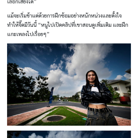
เลือกเสียงได้”
แม้จะเริ่มช้าแต่ด้วยการฝึกซ้อมอย่างหนักหน่วงและตั้งใจ
ทำให้จี๊ดมีวันนี้ “หนูไปเปิดคลิปที่เขาสอนดูเพิ่มเติม และฝึก
แกะเพลงไปเรื่อยๆ”