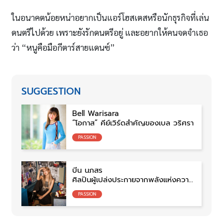
ในอนาคตน้อยหน่าอยากเป็นแอร์โฮสเตสหรือนักธุรกิจที่เล่น
ดนตรีไปด้วย เพราะยังรักดนตรีอยู่ และอยากให้คนจดจำเธอ
ว่า “หนูคือมือกีตาร์สายแดนซ์”
SUGGESTION
Bell Warisara
“โอกาส” คีย์เวิร์ดสำคัญของเบล วริศรา
PASSION
บีน นภสร
ศิลปินผู้เปล่งประกายจากพลังแห่งความ
ฝัน
PASSION