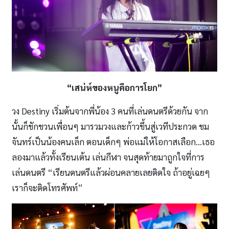
“เสน่ห์ของหนูคือการโยก”
วง Destiny เริ่มต้นจากพี่น้อง 3 คนที่เล่นดนตรีด้วยกัน จาก
นั้นก็ชักชวนเพื่อนๆ มารวมวงและก้าวขึ้นสู่เวทีประกวด ชม
จันทร์เป็นน้องคนเล็ก ตอนเด็กๆ พ่อแม่ให้โอกาสเลือก…เธอ
ลองมาแล้วทั้งเรียนเต้น เล่นกีฬา จนสุดท้ายมาถูกใจที่การ
เล่นดนตรี “เรียนดนตรีแล้วผ่อนคลายเลยติดใจ ถ้าอยู่เฉยๆ
เราก็จะติดโทรศัพท์”