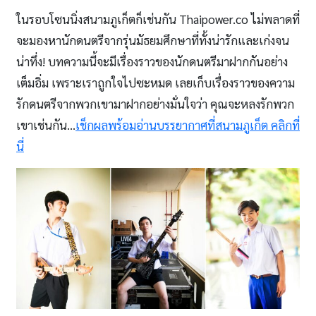
ในรอบโซนนิ่งสนามภูเก็ตก็เช่นกัน Thaipower.co ไม่พลาดที่
จะมองหานักดนตรีจากรุ่นมัธยมศึกษาที่ทั้งน่ารักและเก่งจน
น่าทึ่ง! บทความนี้จะมีเรื่องราวของนักดนตรีมาฝากกันอย่าง
เต็มอิ่ม เพราะเราถูกใจไปซะหมด เลยเก็บเรื่องราวของความ
รักดนตรีจากพวกเขามาฝากอย่างมั่นใจว่า คุณจะหลงรักพวก
เขาเช่นกัน…
เช็กผลพร้อมอ่านบรรยากาศที่สนามภูเก็ต คลิกที่
นี่